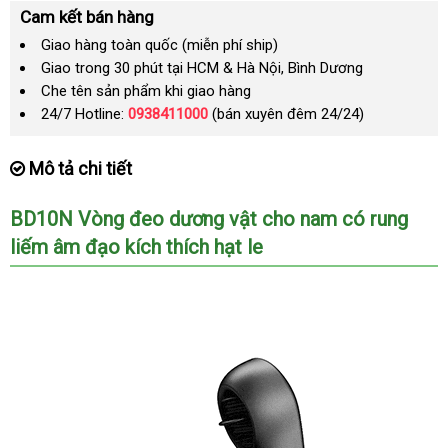
Cam kết bán hàng
Giao hàng toàn quốc (miễn phí ship)
Giao trong 30 phút tại HCM & Hà Nội, Bình Dương
Che tên sản phẩm khi giao hàng
24/7 Hotline:
0938411000
(bán xuyên đêm 24/24)
Mô tả chi tiết
BD10N Vòng đeo dương vật cho nam có rung
liếm âm đạo kích thích hạt le