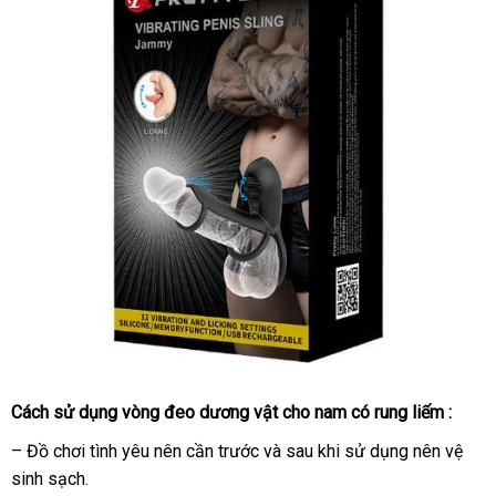
Cách sử dụng vòng đeo dương vật cho nam có rung liếm :
– Đồ chơi tình yêu nên cần trước
mới
và sau khi sử dụng nên vệ
sinh sạch.
nhất