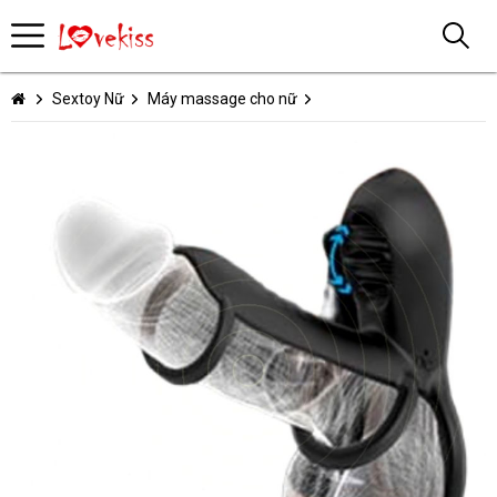
Sextoy Nữ
Máy massage cho nữ