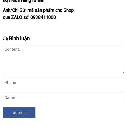
Đặt Mua Hàng Nhanh
Anh/Chị Gửi mã sản phẩm cho Shop
qua
ZALO
số:
0938411000
Bình luận