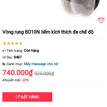
Vòng rung BD10N liếm kích thích đa chế độ
Tình trạng:
Còn hàng
Sku:
8487
Danh mục:
Máy massage cho nữ
740.000₫
925.000₫
Khuyến mãi:
-20%
ĐẶT HÀNG