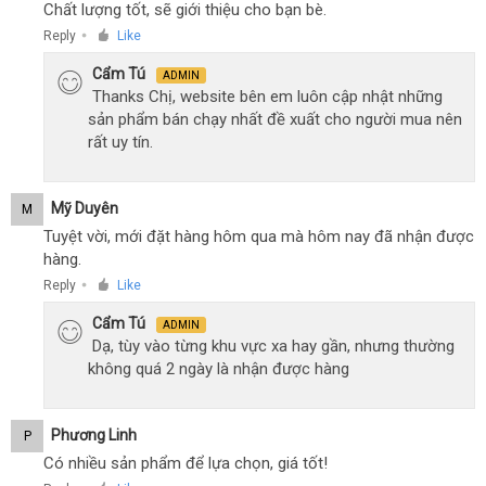
Chất lượng tốt, sẽ giới thiệu cho bạn bè.
Reply
Like
●
Cẩm Tú
ADMIN
Thanks Chị, website bên em luôn cập nhật những
sản phẩm bán chạy nhất đề xuất cho người mua nên
rất uy tín.
Mỹ Duyên
M
Tuyệt vời, mới đặt hàng hôm qua mà hôm nay đã nhận được
hàng.
Reply
Like
●
Cẩm Tú
ADMIN
Dạ, tùy vào từng khu vực xa hay gần, nhưng thường
không quá 2 ngày là nhận được hàng
Phương Linh
P
Có nhiều sản phẩm để lựa chọn, giá tốt!