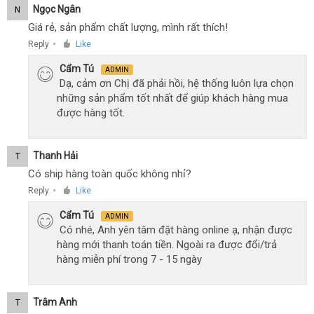
Ngọc Ngân
N
Giá rẻ, sản phẩm chất lượng, mình rất thích!
Reply
Like
●
Cẩm Tú
ADMIN
Dạ, cảm ơn Chị đã phải hồi, hệ thống luôn lựa chọn
những sản phẩm tốt nhất để giúp khách hàng mua
được hàng tốt.
Thanh Hải
T
Có ship hàng toàn quốc không nhỉ?
Reply
Like
●
Cẩm Tú
ADMIN
Có nhé, Anh yên tâm đặt hàng online ạ, nhận được
hàng mới thanh toán tiền. Ngoài ra được đổi/trả
hàng miễn phí trong 7 - 15 ngày
Trâm Anh
T