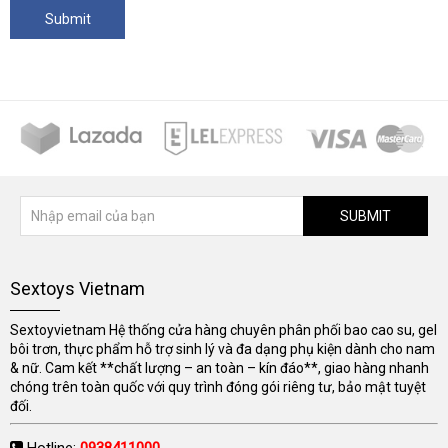
SUBMIT
Sextoys Vietnam
Sextoyvietnam Hệ thống cửa hàng chuyên phân phối bao cao su, gel
bôi trơn, thực phẩm hỗ trợ sinh lý và đa dạng phụ kiện dành cho nam
& nữ. Cam kết **chất lượng – an toàn – kín đáo**, giao hàng nhanh
chóng trên toàn quốc với quy trình đóng gói riêng tư, bảo mật tuyệt
đối.