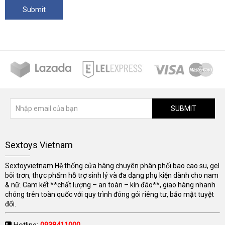
SUBMIT
Sextoys Vietnam
Sextoyvietnam Hệ thống cửa hàng chuyên phân phối bao cao su, gel
bôi trơn, thực phẩm hỗ trợ sinh lý và đa dạng phụ kiện dành cho nam
& nữ. Cam kết **chất lượng – an toàn – kín đáo**, giao hàng nhanh
chóng trên toàn quốc với quy trình đóng gói riêng tư, bảo mật tuyệt
đối.