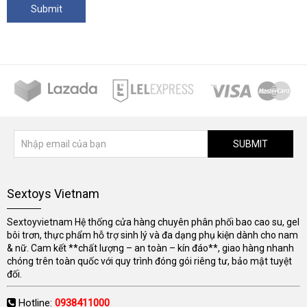
SUBMIT
Sextoys Vietnam
Sextoyvietnam Hệ thống cửa hàng chuyên phân phối bao cao su, gel
bôi trơn, thực phẩm hỗ trợ sinh lý và đa dạng phụ kiện dành cho nam
& nữ. Cam kết **chất lượng – an toàn – kín đáo**, giao hàng nhanh
chóng trên toàn quốc với quy trình đóng gói riêng tư, bảo mật tuyệt
đối.
Hotline:
0938411000