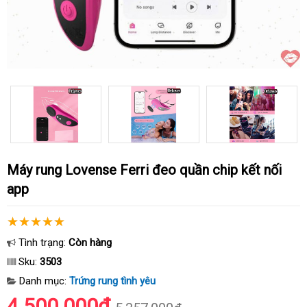
Máy rung Lovense Ferri đeo quần chip kết nối
app
Tình trạng:
Còn hàng
Sku:
3503
Danh mục:
Trứng rung tình yêu
4.500.000₫