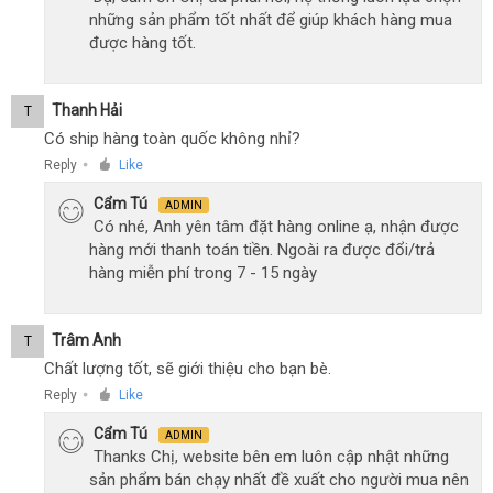
những sản phẩm tốt nhất để giúp khách hàng mua
được hàng tốt.
Thanh Hải
T
Có ship hàng toàn quốc không nhỉ?
Reply
Like
●
Cẩm Tú
ADMIN
Có nhé, Anh yên tâm đặt hàng online ạ, nhận được
hàng mới thanh toán tiền. Ngoài ra được đổi/trả
hàng miễn phí trong 7 - 15 ngày
Trâm Anh
T
Chất lượng tốt, sẽ giới thiệu cho bạn bè.
Reply
Like
●
Cẩm Tú
ADMIN
Thanks Chị, website bên em luôn cập nhật những
sản phẩm bán chạy nhất đề xuất cho người mua nên