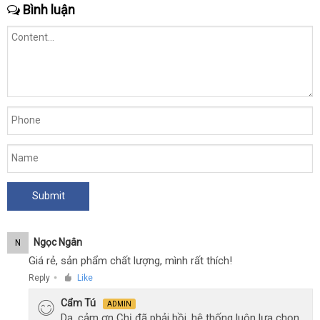
Bình luận
Ngọc Ngân
N
Giá rẻ, sản phẩm chất lượng, mình rất thích!
Reply
Like
●
Cẩm Tú
ADMIN
Dạ, cảm ơn Chị đã phải hồi, hệ thống luôn lựa chọn