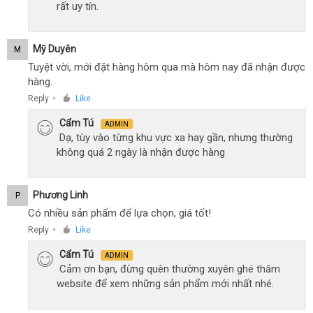
rất uy tín.
Mỹ Duyên
M
Tuyệt vời, mới đặt hàng hôm qua mà hôm nay đã nhận được
hàng.
Reply
Like
●
Cẩm Tú
ADMIN
Dạ, tùy vào từng khu vực xa hay gần, nhưng thường
không quá 2 ngày là nhận được hàng
Phương Linh
P
Có nhiều sản phẩm để lựa chọn, giá tốt!
Reply
Like
●
Cẩm Tú
ADMIN
Cảm ơn bạn, đừng quên thường xuyên ghé thăm
website để xem những sản phẩm mới nhất nhé.