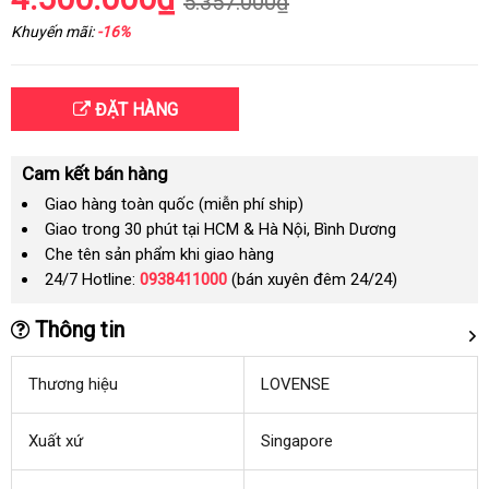
5.357.000₫
Khuyến mãi:
-16%
ĐẶT HÀNG
Cam kết bán hàng
Giao hàng toàn quốc (miễn phí ship)
Giao trong 30 phút tại HCM & Hà Nội, Bình Dương
Che tên sản phẩm khi giao hàng
24/7 Hotline:
0938411000
(bán xuyên đêm 24/24)
Thông tin
Thương hiệu
LOVENSE
Xuất xứ
Singapore