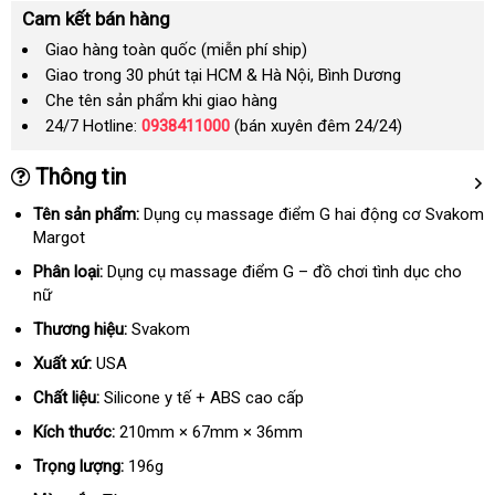
Cam kết bán hàng
Giao hàng toàn quốc (miễn phí ship)
Giao trong 30 phút tại HCM & Hà Nội, Bình Dương
Che tên sản phẩm khi giao hàng
24/7 Hotline:
0938411000
(bán xuyên đêm 24/24)
Thông tin
Tên sản phẩm:
Dụng cụ massage điểm G hai động cơ Svakom
Margot
Phân loại:
Dụng cụ massage điểm G – đồ chơi tình dục cho
nữ
Thương hiệu:
Svakom
Xuất xứ:
USA
Chất liệu:
Silicone y tế + ABS cao cấp
Kích thước:
210mm × 67mm × 36mm
Trọng lượng:
196g