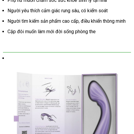
Phụ nữ muốn chăm sóc sức khỏe sinh lý tại nhà
Người yêu thích cảm giác rung sâu
đẹp
, có kiểm soát
Người tìm kiếm sản phẩm cao cấp
thanh
, điều khiển thông minh
lý
Cặp đôi muốn làm mới đời sống phòng the