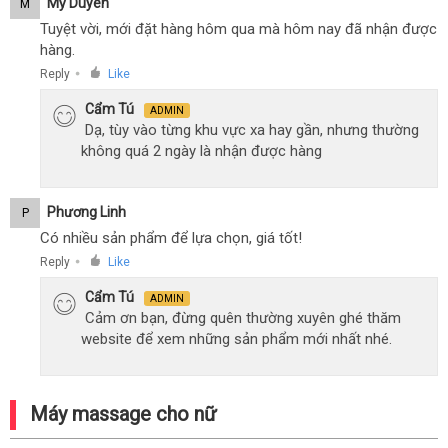
Mỹ Duyên
M
Tuyệt vời, mới đặt hàng hôm qua mà hôm nay đã nhận được
hàng.
Reply
Like
●
Cẩm Tú
ADMIN
Dạ, tùy vào từng khu vực xa hay gần, nhưng thường
không quá 2 ngày là nhận được hàng
Phương Linh
P
Có nhiều sản phẩm để lựa chọn, giá tốt!
Reply
Like
●
Cẩm Tú
ADMIN
Cảm ơn bạn, đừng quên thường xuyên ghé thăm
website để xem những sản phẩm mới nhất nhé.
Máy massage cho nữ