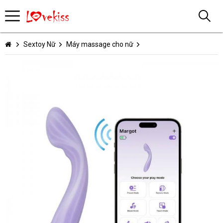
Sextoy Nữ
Máy massage cho nữ