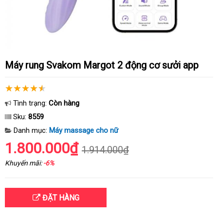
Máy rung Svakom Margot 2 động cơ sưởi app
Tình trạng:
Còn hàng
Sku:
8559
Danh mục:
Máy massage cho nữ
1.800.000₫
1.914.000₫
Khuyến mãi:
-6%
ĐẶT HÀNG