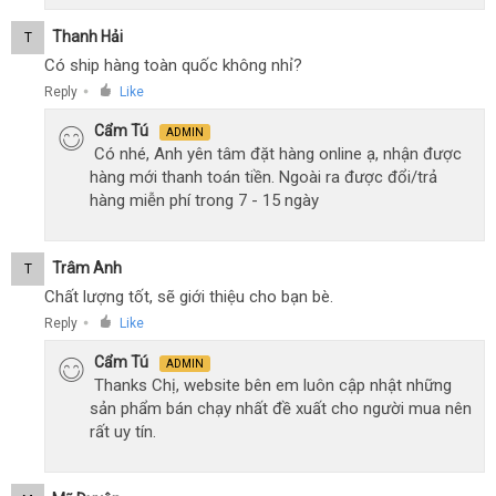
Thanh Hải
T
Có ship hàng toàn quốc không nhỉ?
Reply
Like
●
Cẩm Tú
ADMIN
Có nhé, Anh yên tâm đặt hàng online ạ, nhận được
hàng mới thanh toán tiền. Ngoài ra được đổi/trả
hàng miễn phí trong 7 - 15 ngày
Trâm Anh
T
Chất lượng tốt, sẽ giới thiệu cho bạn bè.
Reply
Like
●
Cẩm Tú
ADMIN
Thanks Chị, website bên em luôn cập nhật những
sản phẩm bán chạy nhất đề xuất cho người mua nên
rất uy tín.