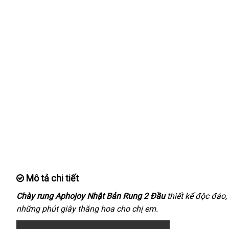
Mô tả chi tiết
Chày rung Aphojoy Nhật Bản Rung 2 Đầu
thiết kế độc đáo
những phút giây thăng hoa cho chị em.
c