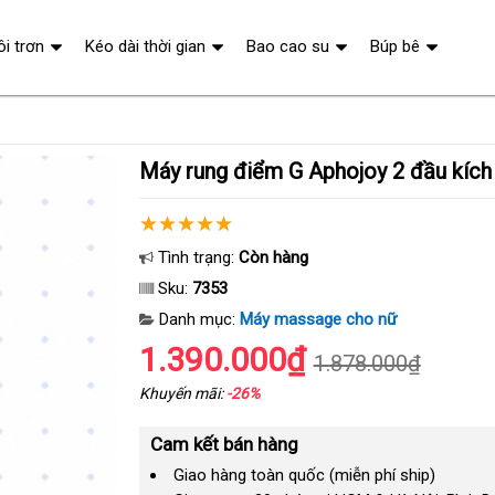
ôi trơn
Kéo dài thời gian
Bao cao su
Búp bê
Máy rung điểm G Aphojoy 2 đầu kích
Tình trạng:
Còn hàng
Sku:
7353
Danh mục:
Máy massage cho nữ
1.390.000₫
1.878.000₫
Khuyến mãi:
-26%
Cam kết bán hàng
Giao hàng toàn quốc (miễn phí ship)