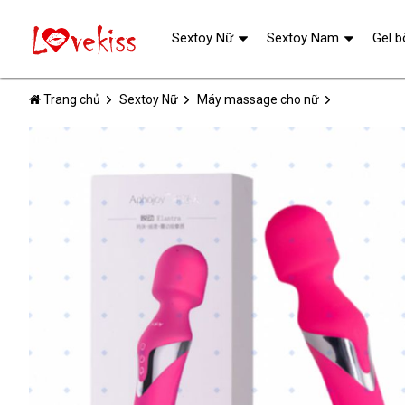
Sextoy Nữ
Sextoy Nam
Gel b
Trang chủ
Sextoy Nữ
Máy massage cho nữ