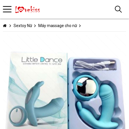
Sextoy Nữ
Máy massage cho nữ