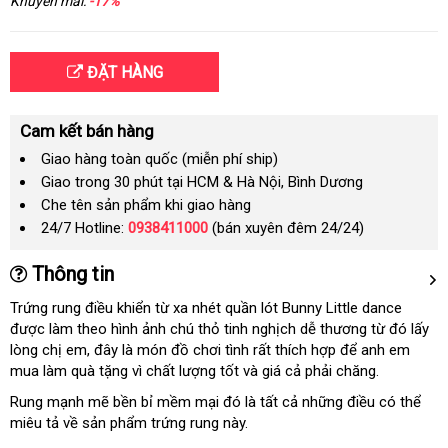
Khuyến mãi:
-17%
ĐẶT HÀNG
Cam kết bán hàng
Giao hàng toàn quốc (miễn phí ship)
Giao trong 30 phút tại HCM & Hà Nội, Bình Dương
Che tên sản phẩm khi giao hàng
24/7 Hotline:
0938411000
(bán xuyên đêm 24/24)
Thông tin
Trứng rung điều khiển từ xa nhét quần lót Bunny Little dance
được làm theo hình ảnh chú thỏ tinh nghịch dễ thương từ đó lấy
lòng chị em
hàng
, đây là món đồ chơi tình rất thích hợp để anh em
mua làm quà tặng vì chất lượng tốt và giá cả phải chăng.
Hiệu
Rung mạnh mẽ bền bỉ mềm mại đó là tất cả những điều có thể
miêu tả về sản phẩm trứng rung này.