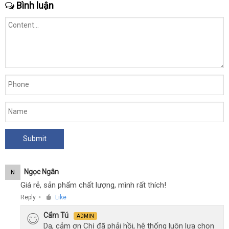
Bình luận
Ngọc Ngân
N
Giá rẻ, sản phẩm chất lượng, mình rất thích!
Reply
Like
●
Cẩm Tú
ADMIN
Dạ, cảm ơn Chị đã phải hồi, hệ thống luôn lựa chọn