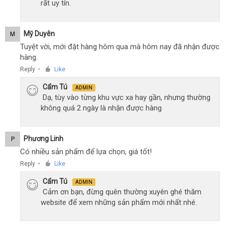
rất uy tín.
Mỹ Duyên
M
Tuyệt vời, mới đặt hàng hôm qua mà hôm nay đã nhận được
hàng.
Reply
Like
●
Cẩm Tú
ADMIN
Dạ, tùy vào từng khu vực xa hay gần, nhưng thường
không quá 2 ngày là nhận được hàng
Phương Linh
P
Có nhiều sản phẩm để lựa chọn, giá tốt!
Reply
Like
●
Cẩm Tú
ADMIN
Cảm ơn bạn, đừng quên thường xuyên ghé thăm
website để xem những sản phẩm mới nhất nhé.