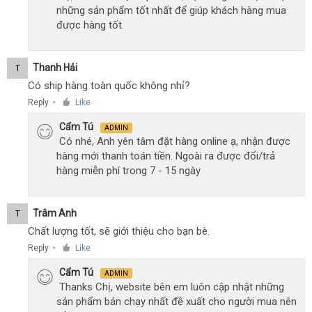
những sản phẩm tốt nhất để giúp khách hàng mua
được hàng tốt.
Thanh Hải
T
Có ship hàng toàn quốc không nhỉ?
Reply
Like
●
Cẩm Tú
ADMIN
Có nhé, Anh yên tâm đặt hàng online ạ, nhận được
hàng mới thanh toán tiền. Ngoài ra được đổi/trả
hàng miễn phí trong 7 - 15 ngày
Trâm Anh
T
Chất lượng tốt, sẽ giới thiệu cho bạn bè.
Reply
Like
●
Cẩm Tú
ADMIN
Thanks Chị, website bên em luôn cập nhật những
sản phẩm bán chạy nhất đề xuất cho người mua nên