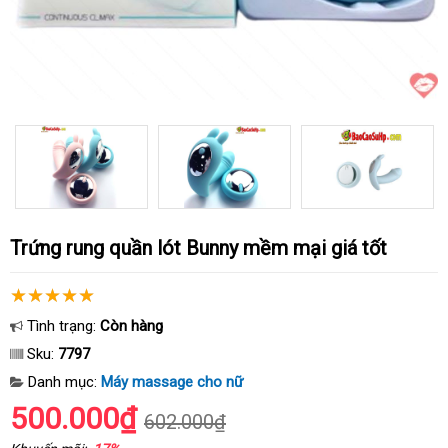
Trứng rung quần lót Bunny mềm mại giá tốt
Tình trạng:
Còn hàng
Sku:
7797
Danh mục:
Máy massage cho nữ
500.000₫
602.000₫