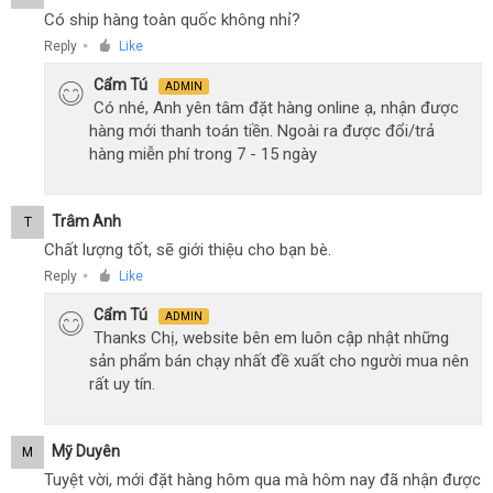
Có ship hàng toàn quốc không nhỉ?
Reply
Like
●
Cẩm Tú
ADMIN
Có nhé, Anh yên tâm đặt hàng online ạ, nhận được
hàng mới thanh toán tiền. Ngoài ra được đổi/trả
hàng miễn phí trong 7 - 15 ngày
Trâm Anh
T
Chất lượng tốt, sẽ giới thiệu cho bạn bè.
Reply
Like
●
Cẩm Tú
ADMIN
Thanks Chị, website bên em luôn cập nhật những
sản phẩm bán chạy nhất đề xuất cho người mua nên
rất uy tín.
Mỹ Duyên
M
Tuyệt vời, mới đặt hàng hôm qua mà hôm nay đã nhận được