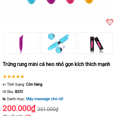
Trứng rung mini cá heo nhỏ gọn kích thích mạnh
Tình trạng:
Còn hàng
Sku:
8251
Danh mục:
Máy massage cho nữ
200.000₫
351.000₫