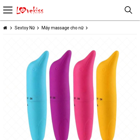
Sextoy Nữ
Máy massage cho nữ