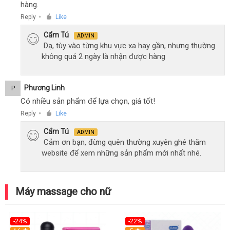
hàng.
Reply
Like
●
Cẩm Tú
ADMIN
Dạ, tùy vào từng khu vực xa hay gần, nhưng thường
không quá 2 ngày là nhận được hàng
Phương Linh
P
Có nhiều sản phẩm để lựa chọn, giá tốt!
Reply
Like
●
Cẩm Tú
ADMIN
Cảm ơn bạn, đừng quên thường xuyên ghé thăm
website để xem những sản phẩm mới nhất nhé.
Máy massage cho nữ
-24%
-22%