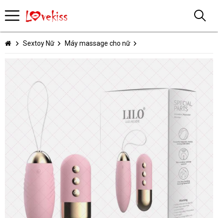
Sextoy Nữ
Máy massage cho nữ