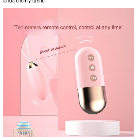
là lựa chọn lý tưởng.
tốt
nhất