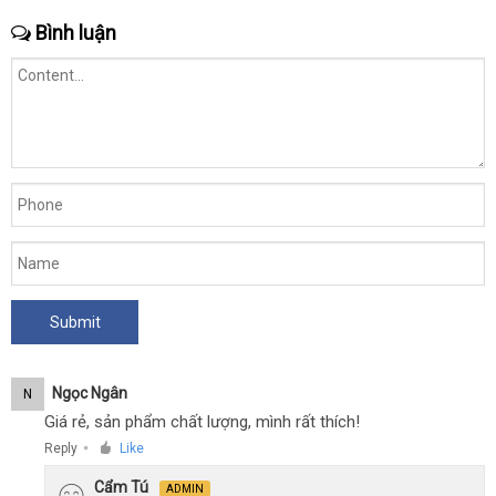
Bình luận
Ngọc Ngân
N
Giá rẻ, sản phẩm chất lượng, mình rất thích!
Reply
Like
●
Cẩm Tú
ADMIN