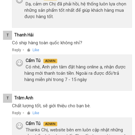
Dạ, cảm ơn Chị đã phải hồi, hệ thống luôn lựa chọn
những sản phẩm tốt nhất để giúp khách hàng mua
được hàng tốt.
Thanh Hải
T
Có ship hàng toàn quốc không nhỉ?
Reply
Like
●
Cẩm Tú
ADMIN
Có nhé, Anh yên tâm đặt hàng online ạ, nhận được
hàng mới thanh toán tiền. Ngoài ra được đổi/trả
hàng miễn phí trong 7 - 15 ngày
Trâm Anh
T
Chất lượng tốt, sẽ giới thiệu cho bạn bè.
Reply
Like
●
Cẩm Tú
ADMIN
Thanks Chị, website bên em luôn cập nhật những