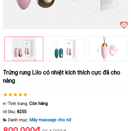
Trứng rung Lilo có nhiệt kích thích cực đã cho
nàng
Tình trạng:
Còn hàng
Sku:
8255
Danh mục:
Máy massage cho nữ
800.000₫