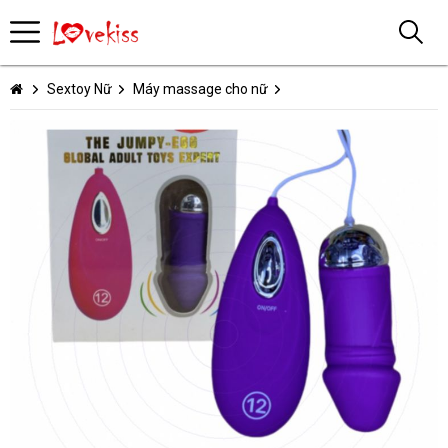
Sextoy Nữ
Máy massage cho nữ