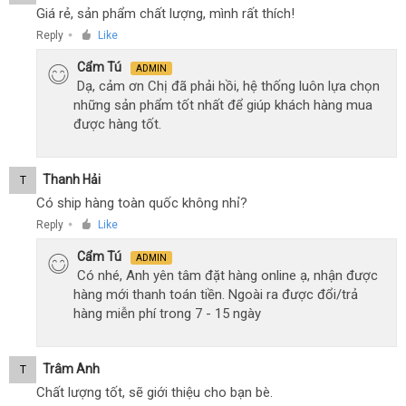
Giá rẻ, sản phẩm chất lượng, mình rất thích!
Reply
Like
●
Cẩm Tú
ADMIN
Dạ, cảm ơn Chị đã phải hồi, hệ thống luôn lựa chọn
những sản phẩm tốt nhất để giúp khách hàng mua
được hàng tốt.
Thanh Hải
T
Có ship hàng toàn quốc không nhỉ?
Reply
Like
●
Cẩm Tú
ADMIN
Có nhé, Anh yên tâm đặt hàng online ạ, nhận được
hàng mới thanh toán tiền. Ngoài ra được đổi/trả
hàng miễn phí trong 7 - 15 ngày
Trâm Anh
T
Chất lượng tốt, sẽ giới thiệu cho bạn bè.