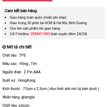
Cam kết bán hàng
Giao hàng toàn quốc (miễn phí ship)
Giao trong 30 phút tại HCM & Hà Nội, Bình Dương
Che tên sản phẩm khi giao hàng
24/7 Hotline:
0938411000
(bán xuyên đêm 24/24)
Mô tả chi tiết
Chât liệu : TPE
Màu sắc : Hồng
khuyến
, Tím
mãi
Nguồn điện : 2 Pin AAA
Xuất xứ : HongKong
Kích thước : 7.5cm x 2.5cm ( như hình ảnh mô tả bên dưới )
Nhãn hàng: ghengle
Chất liệu: silicon