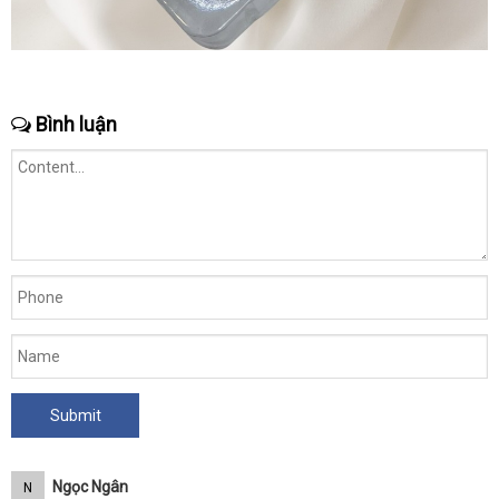
Bình luận
Ngọc Ngân
N