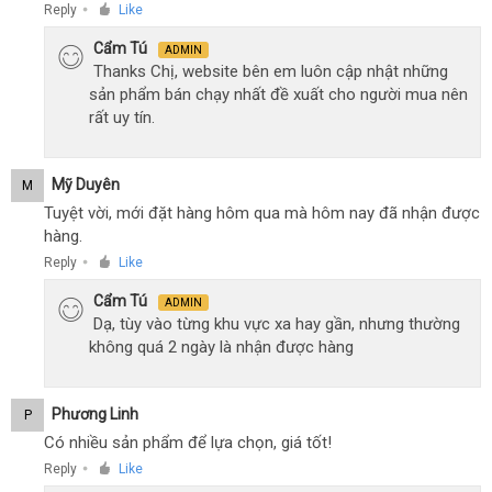
Reply
Like
●
Cẩm Tú
ADMIN
Thanks Chị, website bên em luôn cập nhật những
sản phẩm bán chạy nhất đề xuất cho người mua nên
rất uy tín.
Mỹ Duyên
M
Tuyệt vời, mới đặt hàng hôm qua mà hôm nay đã nhận được
hàng.
Reply
Like
●
Cẩm Tú
ADMIN
Dạ, tùy vào từng khu vực xa hay gần, nhưng thường
không quá 2 ngày là nhận được hàng
Phương Linh
P
Có nhiều sản phẩm để lựa chọn, giá tốt!
Reply
Like
●