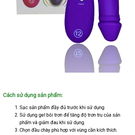
Cách sử dụng sản phẩm:
Sạc sản phẩm đầy đủ trước khi sử dụng.
Sử dụng gel bôi trơn
lấy
để tăng độ trơn tru
khuyến
của sản
phẩm
vận
và giảm đau khi sử dụng.
hàng
mãi
Chọn đầu chày phù hợp
chuyển
siêu
với vùng cần kích thích.