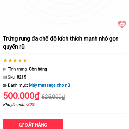
Trứng rung đa chế độ kích thích mạnh nhỏ gọn
quyến rũ
Tình trạng:
Còn hàng
Sku:
8215
Danh mục:
Máy massage cho nữ
500.000₫
625.000₫
Khuyến mãi:
-20%
ĐẶT HÀNG