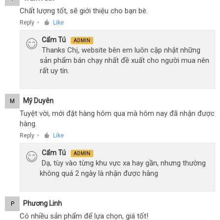
Chất lượng tốt, sẽ giới thiệu cho bạn bè.
Reply
Like
●
Cẩm Tú
ADMIN
Thanks Chị, website bên em luôn cập nhật những
sản phẩm bán chạy nhất đề xuất cho người mua nên
rất uy tín.
Mỹ Duyên
M
Tuyệt vời, mới đặt hàng hôm qua mà hôm nay đã nhận được
hàng.
Reply
Like
●
Cẩm Tú
ADMIN
Dạ, tùy vào từng khu vực xa hay gần, nhưng thường
không quá 2 ngày là nhận được hàng
Phương Linh
P
Có nhiều sản phẩm để lựa chọn, giá tốt!