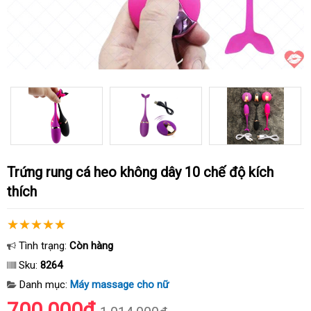
Trứng rung cá heo không dây 10 chế độ kích
thích
Tình trạng:
Còn hàng
Sku:
8264
Danh mục:
Máy massage cho nữ
700.000₫