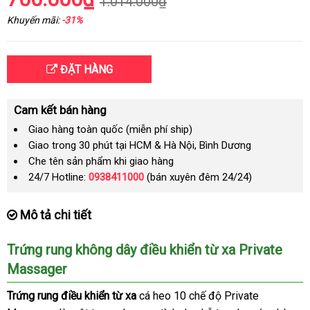
1.014.000₫
Khuyến mãi:
-31%
ĐẶT HÀNG
Cam kết bán hàng
Giao hàng toàn quốc (miễn phí ship)
Giao trong 30 phút tại HCM & Hà Nội, Bình Dương
Che tên sản phẩm khi giao hàng
24/7 Hotline:
0938411000
(bán xuyên đêm 24/24)
Mô tả chi tiết
Trứng rung không dây điều khiển từ xa Private
Massager
Trứng rung điều khiển từ xa
cá heo 10 chế độ Private