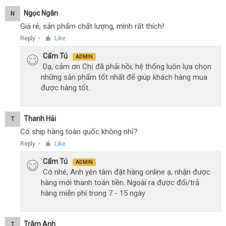
Ngọc Ngân
N
Giá rẻ, sản phẩm chất lượng, mình rất thích!
Reply
Like
●
Cẩm Tú
ADMIN
Dạ, cảm ơn Chị đã phải hồi, hệ thống luôn lựa chọn
những sản phẩm tốt nhất để giúp khách hàng mua
được hàng tốt.
Thanh Hải
T
Có ship hàng toàn quốc không nhỉ?
Reply
Like
●
Cẩm Tú
ADMIN
Có nhé, Anh yên tâm đặt hàng online ạ, nhận được
hàng mới thanh toán tiền. Ngoài ra được đổi/trả
hàng miễn phí trong 7 - 15 ngày
Trâm Anh
T