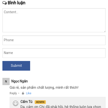
Bình luận
Ngọc Ngân
N
Giá rẻ, sản phẩm chất lượng, mình rất thích!
Reply
Like
●
Cẩm Tú
ADMIN
Dạ, cảm ơn Chị đã phải hồi, hệ thống luôn lựa chọn