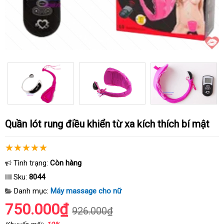
Quần lót rung điều khiển từ xa kích thích bí mật
Tình trạng:
Còn hàng
Sku:
8044
Danh mục:
Máy massage cho nữ
750.000₫
926.000₫