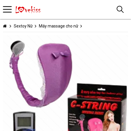
Sextoy Nữ
Máy massage cho nữ