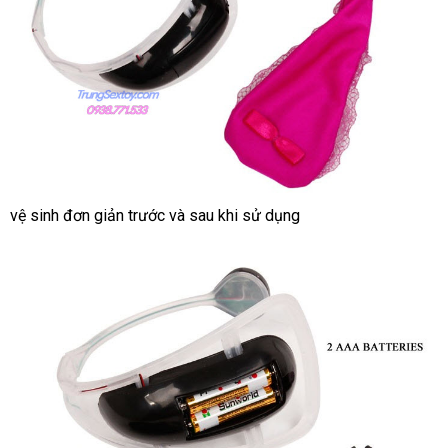
vệ sinh đơn giản trước
nhập
và sau khi sử dụng
khẩu