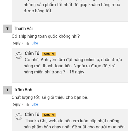
những sản phẩm tốt nhất để giúp khách hàng mua
được hàng tốt.
Thanh Hải
T
Có ship hàng toàn quốc không nhỉ?
Reply
Like
●
Cẩm Tú
ADMIN
Có nhé, Anh yên tâm đặt hàng online ạ, nhận được
hàng mới thanh toán tiền. Ngoài ra được đổi/trả
hàng miễn phí trong 7 - 15 ngày
Trâm Anh
T
Chất lượng tốt, sẽ giới thiệu cho bạn bè.
Reply
Like
●
Cẩm Tú
ADMIN
Thanks Chị, website bên em luôn cập nhật những
sản phẩm bán chạy nhất đề xuất cho người mua nên