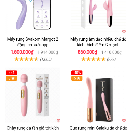
Máy rung Svakom Margot 2
Máy rung âm đạo nhiều chế độ
động cơ sưởi app
kích thích điểm G mạnh
1.800.000₫
860.000₫
1.914.000₫
1.410.000₫
(1,005)
(979)
-44%
-45%
Hot
5
Hot
5
Chày rung đa tần giá tốt kích
Que rung mini Galaku đa chế độ