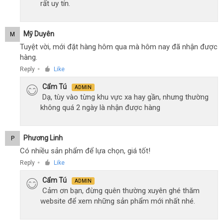
rất uy tín.
Mỹ Duyên
M
Tuyệt vời, mới đặt hàng hôm qua mà hôm nay đã nhận được
hàng.
Reply
Like
●
Cẩm Tú
ADMIN
Dạ, tùy vào từng khu vực xa hay gần, nhưng thường
không quá 2 ngày là nhận được hàng
Phương Linh
P
Có nhiều sản phẩm để lựa chọn, giá tốt!
Reply
Like
●
Cẩm Tú
ADMIN
Cảm ơn bạn, đừng quên thường xuyên ghé thăm
website để xem những sản phẩm mới nhất nhé.