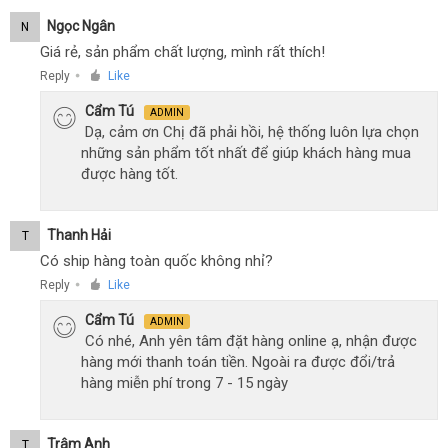
Ngọc Ngân
N
Giá rẻ, sản phẩm chất lượng, mình rất thích!
Reply
Like
●
Cẩm Tú
ADMIN
Dạ, cảm ơn Chị đã phải hồi, hệ thống luôn lựa chọn
những sản phẩm tốt nhất để giúp khách hàng mua
được hàng tốt.
Thanh Hải
T
Có ship hàng toàn quốc không nhỉ?
Reply
Like
●
Cẩm Tú
ADMIN
Có nhé, Anh yên tâm đặt hàng online ạ, nhận được
hàng mới thanh toán tiền. Ngoài ra được đổi/trả
hàng miễn phí trong 7 - 15 ngày
Trâm Anh
T