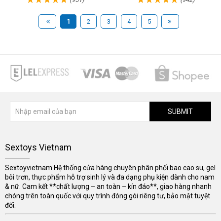
1
2
3
4
5
SUBMIT
Sextoys Vietnam
Sextoyvietnam Hệ thống cửa hàng chuyên phân phối bao cao su, gel
bôi trơn, thực phẩm hỗ trợ sinh lý và đa dạng phụ kiện dành cho nam
& nữ. Cam kết **chất lượng – an toàn – kín đáo**, giao hàng nhanh
chóng trên toàn quốc với quy trình đóng gói riêng tư, bảo mật tuyệt
đối.