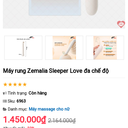
Máy rung Zemalia Sleeper Love đa chế độ
Tình trạng:
Còn hàng
Sku:
6963
Danh mục:
Máy massage cho nữ
1.450.000₫
2.164.000₫