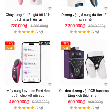
Chày rung đa tần giá tốt kích
Dương vật giả rung đa tần số
thích mạnh êm ái
mạnh mẽ
720.000₫
2.200.000₫
1.286.000₫
3.860.000₫
(977)
(975)
-16%
-38%
Hot
5
Hot
5
Máy rung Lovense Ferri đeo
Đai đeo dương vật RGB harness
quần chip kết nối app
tăng kích thích mạnh
4.500.000₫
600.000₫
5.357.000₫
968.000₫
(974)
(970)