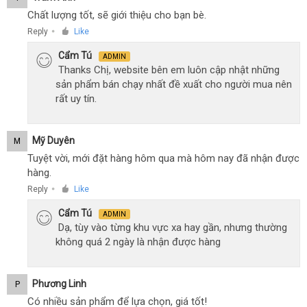
Chất lượng tốt, sẽ giới thiệu cho bạn bè.
Reply
Like
●
Cẩm Tú
ADMIN
Thanks Chị, website bên em luôn cập nhật những
sản phẩm bán chạy nhất đề xuất cho người mua nên
rất uy tín.
Mỹ Duyên
M
Tuyệt vời, mới đặt hàng hôm qua mà hôm nay đã nhận được
hàng.
Reply
Like
●
Cẩm Tú
ADMIN
Dạ, tùy vào từng khu vực xa hay gần, nhưng thường
không quá 2 ngày là nhận được hàng
Phương Linh
P
Có nhiều sản phẩm để lựa chọn, giá tốt!