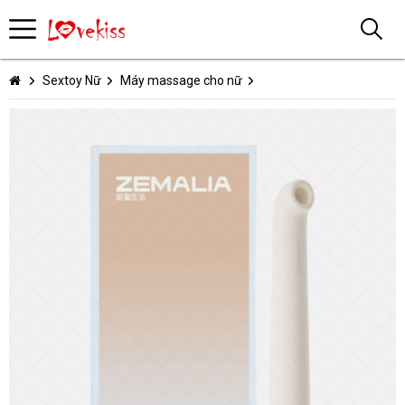
Sextoy Nữ
Máy massage cho nữ