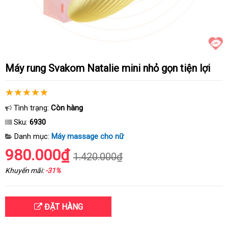
Máy rung Svakom Natalie mini nhỏ gọn tiện lợi
Tình trạng:
Còn hàng
Sku:
6930
Danh mục:
Máy massage cho nữ
980.000₫
1.420.000₫
Khuyến mãi:
-31%
ĐẶT HÀNG