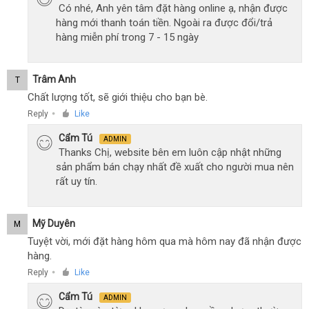
Có nhé, Anh yên tâm đặt hàng online ạ, nhận được
hàng mới thanh toán tiền. Ngoài ra được đổi/trả
hàng miễn phí trong 7 - 15 ngày
Trâm Anh
T
Chất lượng tốt, sẽ giới thiệu cho bạn bè.
Reply
Like
●
Cẩm Tú
ADMIN
Thanks Chị, website bên em luôn cập nhật những
sản phẩm bán chạy nhất đề xuất cho người mua nên
rất uy tín.
Mỹ Duyên
M
Tuyệt vời, mới đặt hàng hôm qua mà hôm nay đã nhận được
hàng.
Reply
Like
●
Cẩm Tú
ADMIN