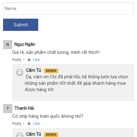
Ngọc Ngân
N
Giá rẻ, sản phẩm chất lượng, mình rất thích!
Reply
Like
●
Cẩm Tú
ADMIN
Dạ, cảm ơn Chị đã phải hồi, hệ thống luôn lựa chọn
những sản phẩm tốt nhất để giúp khách hàng mua
được hàng tốt.
Thanh Hải
T
Có ship hàng toàn quốc không nhỉ?
Reply
Like
●
Cẩm Tú
ADMIN