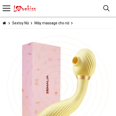
Sextoy Nữ
Máy massage cho nữ