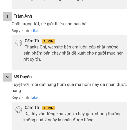
Trâm Anh
T
Chất lượng tốt, sẽ giới thiệu cho bạn bè.
Reply
Like
●
Cẩm Tú
ADMIN
Thanks Chị, website bên em luôn cập nhật những
sản phẩm bán chạy nhất đề xuất cho người mua nên
rất uy tín.
Mỹ Duyên
M
Tuyệt vời, mới đặt hàng hôm qua mà hôm nay đã nhận được
hàng.
Reply
Like
●
Cẩm Tú
ADMIN
Dạ, tùy vào từng khu vực xa hay gần, nhưng thường
không quá 2 ngày là nhận được hàng