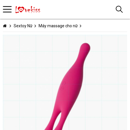
Sextoy Nữ
Máy massage cho nữ