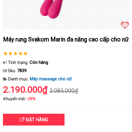
Máy rung Svakom Marin đa năng cao cấp cho nữ
Tình trạng:
Còn hàng
Sku:
7839
Danh mục:
Máy massage cho nữ
2.190.000₫
3.085.000₫
Khuyến mãi:
-29%
ĐẶT HÀNG