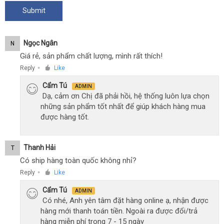
Ngọc Ngân
N
Giá rẻ, sản phẩm chất lượng, mình rất thích!
Reply
Like
●
Cẩm Tú
ADMIN
Dạ, cảm ơn Chị đã phải hồi, hệ thống luôn lựa chọn
những sản phẩm tốt nhất để giúp khách hàng mua
được hàng tốt.
Thanh Hải
T
Có ship hàng toàn quốc không nhỉ?
Reply
Like
●
Cẩm Tú
ADMIN
Có nhé, Anh yên tâm đặt hàng online ạ, nhận được
hàng mới thanh toán tiền. Ngoài ra được đổi/trả
hàng miễn phí trong 7 - 15 ngày