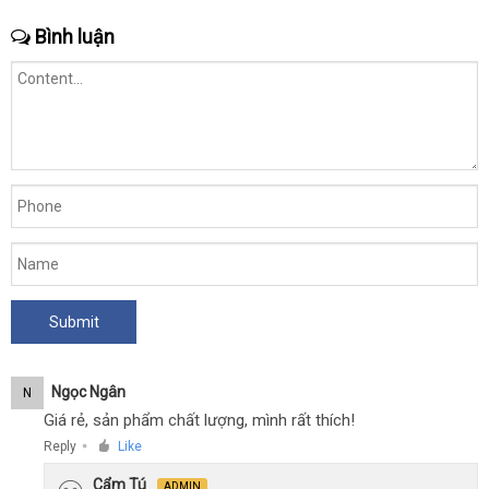
Bình luận
Ngọc Ngân
N
Giá rẻ, sản phẩm chất lượng, mình rất thích!
Reply
Like
●
Cẩm Tú
ADMIN