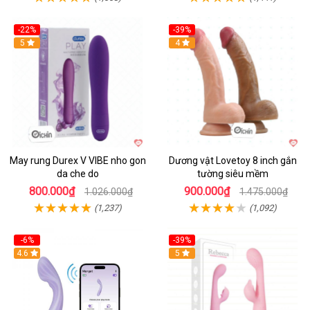
-22%
-39%
Hot
5
Hot
4
May rung Durex V VIBE nho gon
Dương vật Lovetoy 8 inch gắn
da che do
tường siêu mềm
800.000₫
900.000₫
1.026.000₫
1.475.000₫
(1,237)
(1,092)
-6%
-39%
4.6
Hot
5