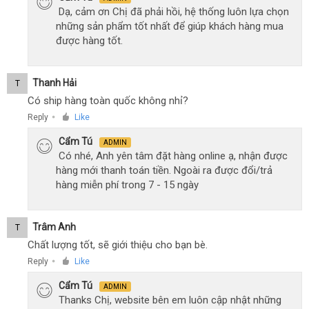
Dạ, cảm ơn Chị đã phải hồi, hệ thống luôn lựa chọn
những sản phẩm tốt nhất để giúp khách hàng mua
được hàng tốt.
Thanh Hải
T
Có ship hàng toàn quốc không nhỉ?
Reply
Like
●
Cẩm Tú
ADMIN
Có nhé, Anh yên tâm đặt hàng online ạ, nhận được
hàng mới thanh toán tiền. Ngoài ra được đổi/trả
hàng miễn phí trong 7 - 15 ngày
Trâm Anh
T
Chất lượng tốt, sẽ giới thiệu cho bạn bè.
Reply
Like
●
Cẩm Tú
ADMIN
Thanks Chị, website bên em luôn cập nhật những