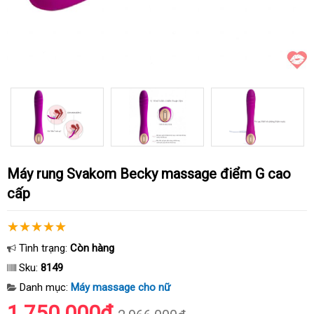
Máy rung Svakom Becky massage điểm G cao
cấp
Tình trạng:
Còn hàng
Sku:
8149
Danh mục:
Máy massage cho nữ
1.750.000₫