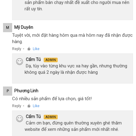
sản phẩm bán chạy nhất đề xuất cho người mua nên
rất uy tín.
Mỹ Duyên
M
Tuyệt vời, mới đặt hàng hôm qua mà hôm nay đã nhận được
hàng.
Reply
Like
●
Cẩm Tú
ADMIN
Dạ, tùy vào từng khu vực xa hay gần, nhưng thường
không quá 2 ngày là nhận được hàng
Phương Linh
P
Có nhiều sản phẩm để lựa chọn, giá tốt!
Reply
Like
●
Cẩm Tú
ADMIN
Cảm ơn bạn, đừng quên thường xuyên ghé thăm
website để xem những sản phẩm mới nhất nhé.