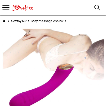
Sextoy Nữ
Máy massage cho nữ