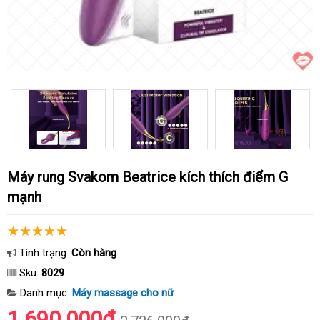
Máy rung Svakom Beatrice kích thích điểm G
mạnh
Tình trạng:
Còn hàng
Sku:
8029
Danh mục:
Máy massage cho nữ
1.690.000₫