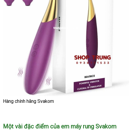
Hàng chính hãng Svakom
Một vài đặc điểm
lắp
của em máy rung Svakom