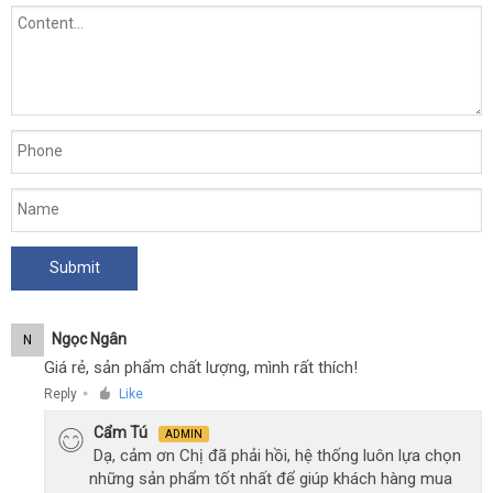
Ngọc Ngân
N
Giá rẻ, sản phẩm chất lượng, mình rất thích!
Reply
Like
●
Cẩm Tú
ADMIN
Dạ, cảm ơn Chị đã phải hồi, hệ thống luôn lựa chọn
những sản phẩm tốt nhất để giúp khách hàng mua