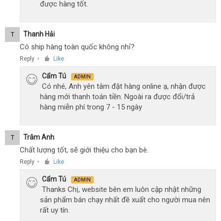
được hàng tốt.
Thanh Hải
T
Có ship hàng toàn quốc không nhỉ?
Reply
Like
●
Cẩm Tú
ADMIN
Có nhé, Anh yên tâm đặt hàng online ạ, nhận được
hàng mới thanh toán tiền. Ngoài ra được đổi/trả
hàng miễn phí trong 7 - 15 ngày
Trâm Anh
T
Chất lượng tốt, sẽ giới thiệu cho bạn bè.
Reply
Like
●
Cẩm Tú
ADMIN
Thanks Chị, website bên em luôn cập nhật những
sản phẩm bán chạy nhất đề xuất cho người mua nên
rất uy tín.