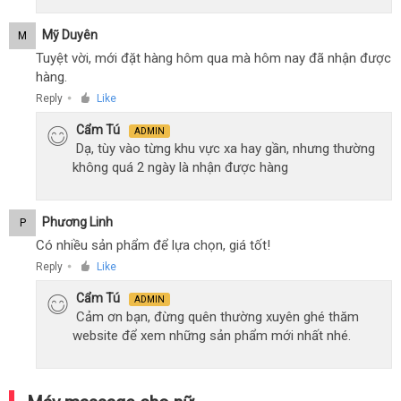
Mỹ Duyên
M
Tuyệt vời, mới đặt hàng hôm qua mà hôm nay đã nhận được
hàng.
Reply
Like
●
Cẩm Tú
ADMIN
Dạ, tùy vào từng khu vực xa hay gần, nhưng thường
không quá 2 ngày là nhận được hàng
Phương Linh
P
Có nhiều sản phẩm để lựa chọn, giá tốt!
Reply
Like
●
Cẩm Tú
ADMIN
Cảm ơn bạn, đừng quên thường xuyên ghé thăm
website để xem những sản phẩm mới nhất nhé.