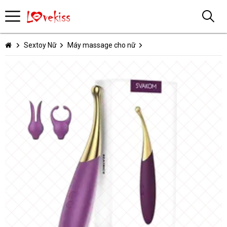
Sextoy Nữ
Máy massage cho nữ