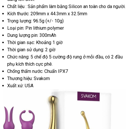
Chất liệu : Sản phẩm làm bằng Silicon an toàn cho da người.
Kích thước: 209mm x 44.3mm x 32.5mm
Trọng lượng: 96.5g (+/- 10g)
Loại pin: Pin lithium polymer
Dung lượng pin: 300mAh
Thời gian sạc: Khoảng 1 giờ
Thời gian sử dụng: 2 giờ
Chức năng: 5 chế độ 5 cường độ rung ở mỗi đầu
có
, có 2 đầu
phụ kích thích cực phê.
nên
Chống thấm nước: Chuẩn IPX7
mua
Thương hiệu: Svakom
Xuất xứ: USA