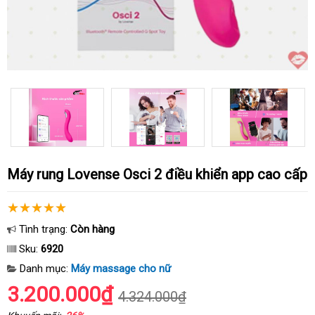
Máy rung Lovense Osci 2 điều khiển app cao cấp
Tình trạng:
Còn hàng
Sku:
6920
Danh mục:
Máy massage cho nữ
3.200.000₫
4.324.000₫