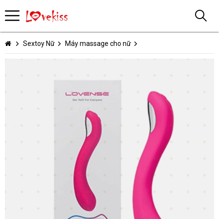
Sextoy Nữ
Máy massage cho nữ