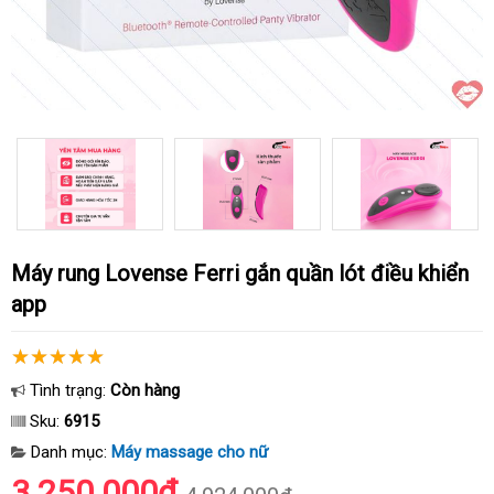
Máy rung Lovense Ferri gắn quần lót điều khiển
app
Tình trạng:
Còn hàng
Sku:
6915
Danh mục:
Máy massage cho nữ
3.250.000₫