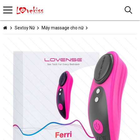
Sextoy Nữ
Máy massage cho nữ