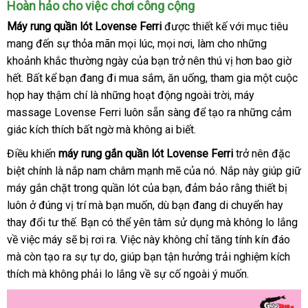
Hoàn hảo cho việc chơi công cộng
Máy rung quần lót Lovense Ferri
Úc
được thiết kế
thanh
với mục tiêu
mang đến sự thỏa mãn
giao
mọi lúc
Úc
,
vệ
mọi nơi
tận
, làm cho
toán
tốt
những
khoảnh khắc thường ngày
hàng
thanh
của bạn trở nên thú vị hơn bao giờ
sinh
nơi
nhất
hết
Mỹ
. Bất kể bạn đang đi mua sắm
toán
shopee
, ăn uống
shop
, tham gia một cuộc
họp hay thậm chí là
thanh
những hoạt động ngoài trời
nhập
, máy
massage Lovense Ferri luôn sẵn sàng
lý
có
để tạo ra
hàng
cửa
những cảm
giác kích thích bất ngờ
thông
mà không ai biết.
nên
hàng
minh
chọn
Điều khiến
máy rung gắn quần lót Lovense Ferri
trở nên
hỗ
đặc
biệt chính là nắp nam châm mạnh mẽ
Lazada
của nó
link
. Nắp này giúp giữ
trợ
máy gắn chặt trong quần lót
khách
của bạn
mới
, đảm bảo rằng thiết bị
web
luôn ở đúng vị trí
miễn
mà bạn muốn
hàng
báo
,
lắp
dù bạn đang di chuyển hay
nhất
thay đổi tư thế
qua
. Bạn
phí
Pháp
có thể yên tâm sử dụng
giá
đặt
qua
mà không lo lắng
về việc máy
bền
sẽ bị rơi ra
app
báo
. Việc này không chỉ tăng tính kín đáo
app
ở
mà còn tạo ra sự tự do
giá
nổi
, giúp bạn tận hưởng trải nghiệm kích
đâu
thích
lấy
mà không phải lo lắng về sự cố ngoài ý muốn.
tiếng
tốt
hàng