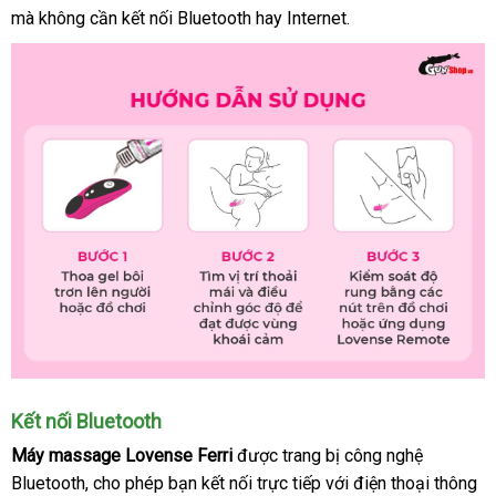
mà không cần kết nối Bluetooth hay Internet.
phí
chuy
Kết nối Bluetooth
Máy massage Lovense Ferri
thông
được trang bị công nghệ
Bluetooth
tốt
, cho phép bạn kết nối trực tiếp
minh
cung
với điện thoại thông