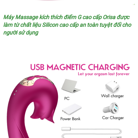
Máy Massage kích thích điểm G cao cấp Orisa
Pháp
được
làm từ chất liệu Silicon cao cấp an toàn
nhập
tuyệt đối cho
người sử dụng
khẩu