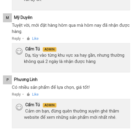
Mỹ Duyên
M
Tuyệt vời, mới đặt hàng hôm qua mà hôm nay đã nhận được
hàng.
Reply
Like
●
Cẩm Tú
ADMIN
Dạ, tùy vào từng khu vực xa hay gần, nhưng thường
không quá 2 ngày là nhận được hàng
Phương Linh
P
Có nhiều sản phẩm để lựa chọn, giá tốt!
Reply
Like
●
Cẩm Tú
ADMIN
Cảm ơn bạn, đừng quên thường xuyên ghé thăm
website để xem những sản phẩm mới nhất nhé.