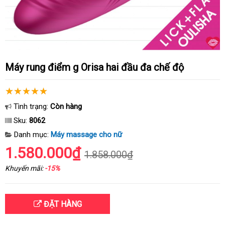
Máy rung điểm g Orisa hai đầu đa chế độ
Tình trạng:
Còn hàng
Sku:
8062
Danh mục:
Máy massage cho nữ
1.580.000₫
1.858.000₫
Khuyến mãi:
-15%
ĐẶT HÀNG