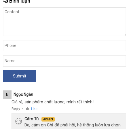
Bình luận
Ngọc Ngân
N
Giá rẻ, sản phẩm chất lượng, mình rất thích!
Reply
Like
●
Cẩm Tú
ADMIN
Dạ, cảm ơn Chị đã phải hồi, hệ thống luôn lựa chọn