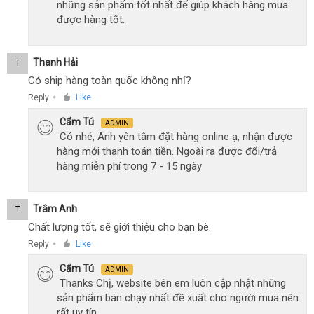
những sản phẩm tốt nhất để giúp khách hàng mua
được hàng tốt.
Thanh Hải
T
Có ship hàng toàn quốc không nhỉ?
Reply
Like
●
Cẩm Tú
ADMIN
Có nhé, Anh yên tâm đặt hàng online ạ, nhận được
hàng mới thanh toán tiền. Ngoài ra được đổi/trả
hàng miễn phí trong 7 - 15 ngày
Trâm Anh
T
Chất lượng tốt, sẽ giới thiệu cho bạn bè.
Reply
Like
●
Cẩm Tú
ADMIN
Thanks Chị, website bên em luôn cập nhật những
sản phẩm bán chạy nhất đề xuất cho người mua nên
rất uy tín.