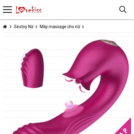
Sextoy Nữ
Máy massage cho nữ