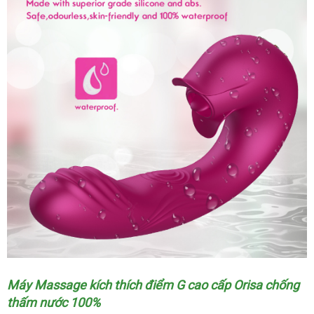
Máy Massage kích thích điểm G cao cấp Orisa chống
thấm nước 100%