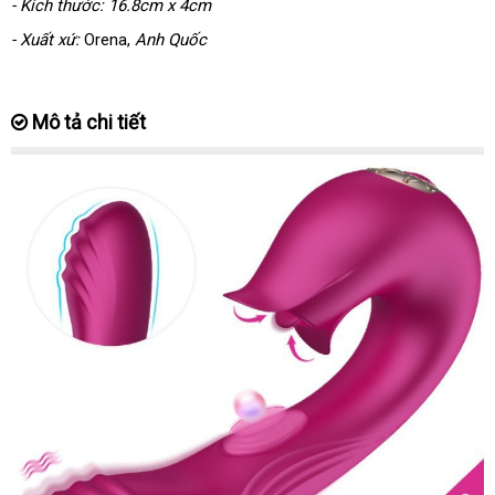
- Kích thước: 16.8cm x 4cm
- Xuất xứ:
Orena
,
Anh Quốc
Mô tả chi tiết