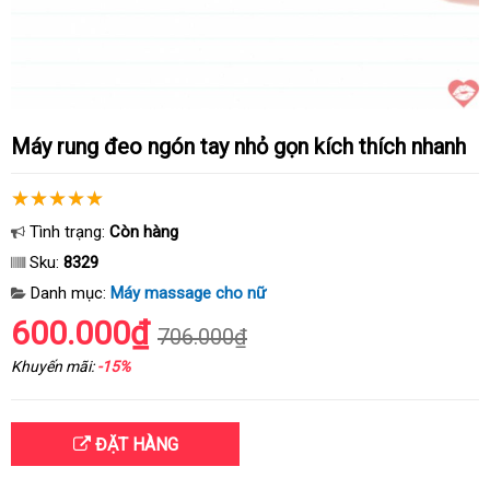
Máy rung đeo ngón tay nhỏ gọn kích thích nhanh
Tình trạng:
Còn hàng
Sku:
8329
Danh mục:
Máy massage cho nữ
600.000₫
706.000₫
Khuyến mãi:
-15%
ĐẶT HÀNG