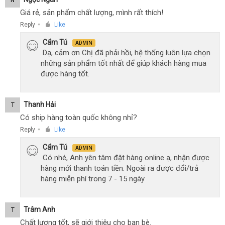
N
Giá rẻ, sản phẩm chất lượng, mình rất thích!
Reply
Like
●
Cẩm Tú
ADMIN
Dạ, cảm ơn Chị đã phải hồi, hệ thống luôn lựa chọn
những sản phẩm tốt nhất để giúp khách hàng mua
được hàng tốt.
Thanh Hải
T
Có ship hàng toàn quốc không nhỉ?
Reply
Like
●
Cẩm Tú
ADMIN
Có nhé, Anh yên tâm đặt hàng online ạ, nhận được
hàng mới thanh toán tiền. Ngoài ra được đổi/trả
hàng miễn phí trong 7 - 15 ngày
Trâm Anh
T
Chất lượng tốt, sẽ giới thiệu cho bạn bè.