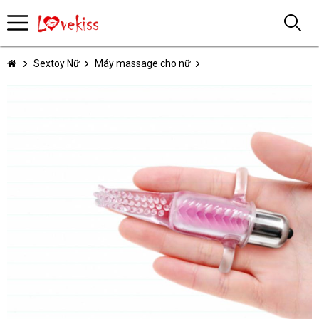
Sextoy Nữ
Máy massage cho nữ