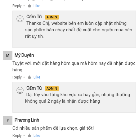
Reply
Like
●
Cẩm Tú
ADMIN
Thanks Chị, website bên em luôn cập nhật những
sản phẩm bán chạy nhất đề xuất cho người mua nên
rất uy tín.
Mỹ Duyên
M
Tuyệt vời, mới đặt hàng hôm qua mà hôm nay đã nhận được
hàng.
Reply
Like
●
Cẩm Tú
ADMIN
Dạ, tùy vào từng khu vực xa hay gần, nhưng thường
không quá 2 ngày là nhận được hàng
Phương Linh
P
Có nhiều sản phẩm để lựa chọn, giá tốt!
Reply
Like
●