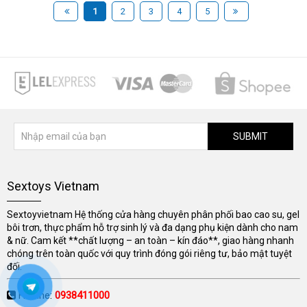
1
2
3
4
5
SUBMIT
Sextoys Vietnam
Sextoyvietnam Hệ thống cửa hàng chuyên phân phối bao cao su, gel
bôi trơn, thực phẩm hỗ trợ sinh lý và đa dạng phụ kiện dành cho nam
& nữ. Cam kết **chất lượng – an toàn – kín đáo**, giao hàng nhanh
chóng trên toàn quốc với quy trình đóng gói riêng tư, bảo mật tuyệt
đối.
Hotline:
0938411000