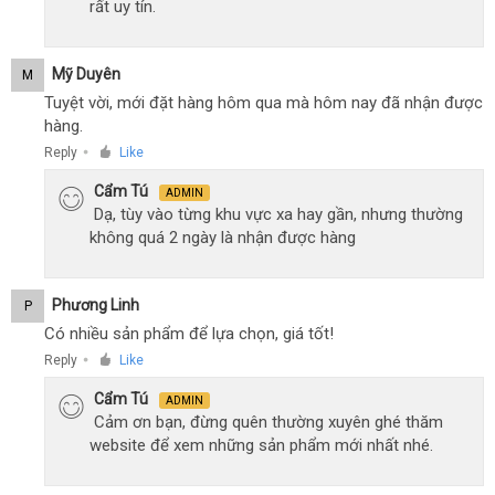
rất uy tín.
Mỹ Duyên
M
Tuyệt vời, mới đặt hàng hôm qua mà hôm nay đã nhận được
hàng.
Reply
Like
●
Cẩm Tú
ADMIN
Dạ, tùy vào từng khu vực xa hay gần, nhưng thường
không quá 2 ngày là nhận được hàng
Phương Linh
P
Có nhiều sản phẩm để lựa chọn, giá tốt!
Reply
Like
●
Cẩm Tú
ADMIN
Cảm ơn bạn, đừng quên thường xuyên ghé thăm
website để xem những sản phẩm mới nhất nhé.