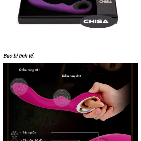
Bao bì tinh tế.