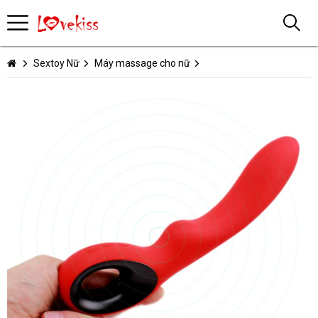
Sextoy Nữ
Máy massage cho nữ