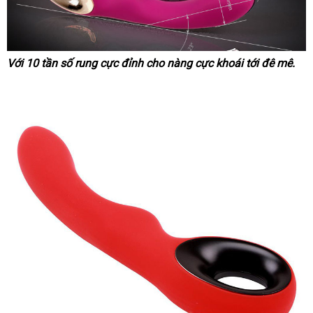
Với 10 tần số rung cực đỉnh cho nàng cực khoái tới đê mê.