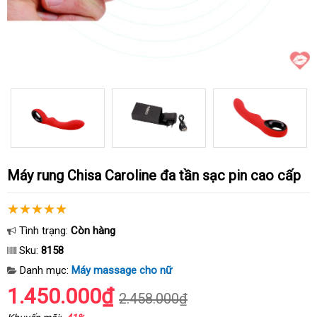
Máy rung Chisa Caroline đa tần sạc pin cao cấp
Tình trạng:
Còn hàng
Sku:
8158
Danh mục:
Máy massage cho nữ
1.450.000₫
2.458.000₫