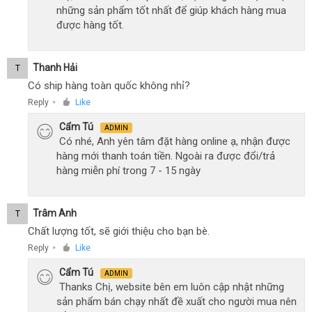
những sản phẩm tốt nhất để giúp khách hàng mua
được hàng tốt.
Thanh Hải
T
Có ship hàng toàn quốc không nhỉ?
Reply
Like
●
Cẩm Tú
ADMIN
Có nhé, Anh yên tâm đặt hàng online ạ, nhận được
hàng mới thanh toán tiền. Ngoài ra được đổi/trả
hàng miễn phí trong 7 - 15 ngày
Trâm Anh
T
Chất lượng tốt, sẽ giới thiệu cho bạn bè.
Reply
Like
●
Cẩm Tú
ADMIN
Thanks Chị, website bên em luôn cập nhật những
sản phẩm bán chạy nhất đề xuất cho người mua nên