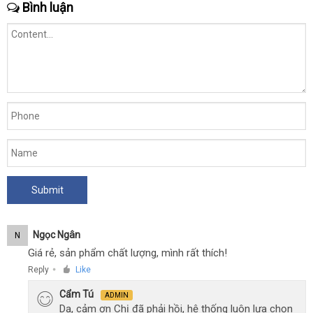
Bình luận
Ngọc Ngân
N
Giá rẻ, sản phẩm chất lượng, mình rất thích!
Reply
Like
●
Cẩm Tú
ADMIN
Dạ, cảm ơn Chị đã phải hồi, hệ thống luôn lựa chọn