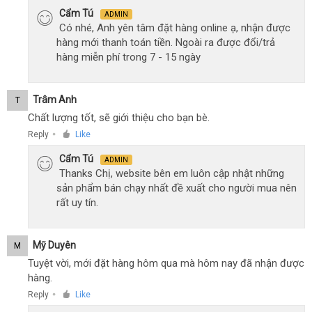
Cẩm Tú
ADMIN
Có nhé, Anh yên tâm đặt hàng online ạ, nhận được
hàng mới thanh toán tiền. Ngoài ra được đổi/trả
hàng miễn phí trong 7 - 15 ngày
Trâm Anh
T
Chất lượng tốt, sẽ giới thiệu cho bạn bè.
Reply
Like
●
Cẩm Tú
ADMIN
Thanks Chị, website bên em luôn cập nhật những
sản phẩm bán chạy nhất đề xuất cho người mua nên
rất uy tín.
Mỹ Duyên
M
Tuyệt vời, mới đặt hàng hôm qua mà hôm nay đã nhận được
hàng.
Reply
Like
●