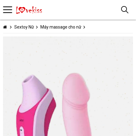
Sextoy Nữ
Máy massage cho nữ