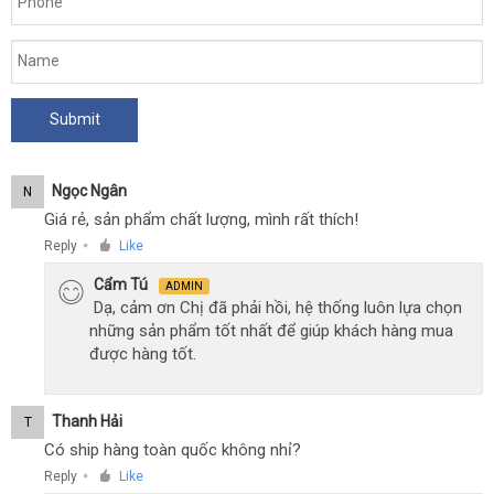
Ngọc Ngân
N
Giá rẻ, sản phẩm chất lượng, mình rất thích!
Reply
Like
●
Cẩm Tú
ADMIN
Dạ, cảm ơn Chị đã phải hồi, hệ thống luôn lựa chọn
những sản phẩm tốt nhất để giúp khách hàng mua
được hàng tốt.
Thanh Hải
T
Có ship hàng toàn quốc không nhỉ?
Reply
Like
●