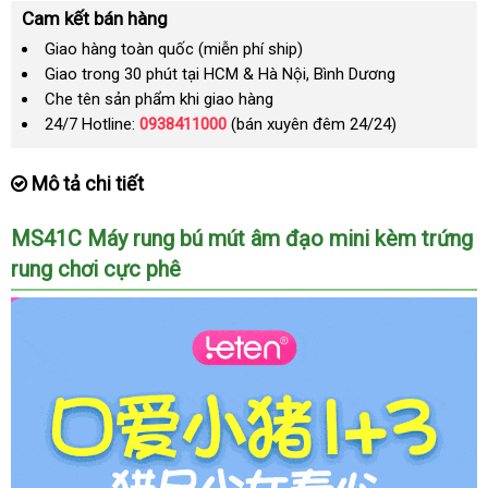
Cam kết bán hàng
Giao hàng toàn quốc (miễn phí ship)
Giao trong 30 phút tại HCM & Hà Nội, Bình Dương
Che tên sản phẩm khi giao hàng
24/7 Hotline:
0938411000
(bán xuyên đêm 24/24)
Mô tả chi tiết
MS41C Máy rung bú mút âm đạo mini kèm trứng
rung chơi cực phê