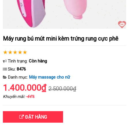
Máy rung bú mút mini kèm trứng rung cực phê
Tình trạng:
Còn hàng
Sku:
8476
Danh mục:
Máy massage cho nữ
1.400.000₫
2.500.000₫
Khuyến mãi:
-44%
ĐẶT HÀNG