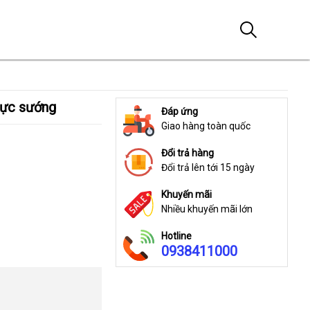
cực sướng
Đáp ứng
Giao hàng toàn quốc
Đổi trả hàng
Đổi trả lên tới 15 ngày
Khuyến mãi
Nhiều khuyến mãi lớn
Hotline
0938411000