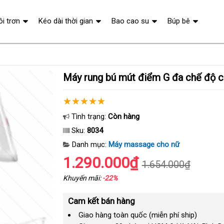
ôi trơn
Kéo dài thời gian
Bao cao su
Búp bê
Máy rung bú mút điểm G đa chế độ 
Tình trạng:
Còn hàng
Sku:
8034
Danh mục:
Máy massage cho nữ
1.290.000₫
1.654.000₫
Khuyến mãi:
-22%
Cam kết bán hàng
Giao hàng toàn quốc (miễn phí ship)