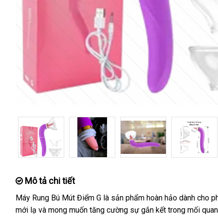
Mô tả chi tiết
Máy Rung Bú Mút Điểm G là sản phẩm hoàn hảo dành cho 
mới lạ
sử
và
cũ
mong muốn tăng cường sự gắn kết trong mối quan