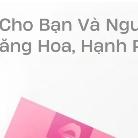
nhất
nhất