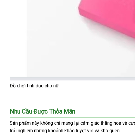
Đồ chơi tình dục cho nữ
Nhu Cầu Được Thỏa Mãn
Sản phẩm này không chỉ mang lại cảm giác thăng hoa
nơi
và cự
trải nghiệm
ở
những khoảnh khắc tuyệt vời
mua
và khó quên.
nào