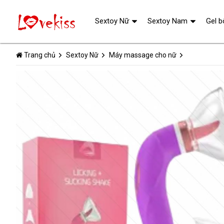
Sextoy Nữ
Sextoy Nam
Gel b
Trang chủ
Sextoy Nữ
Máy massage cho nữ