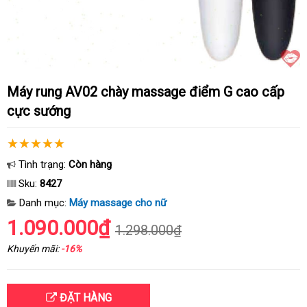
Máy rung AV02 chày massage điểm G cao cấp
cực sướng
Tình trạng:
Còn hàng
Sku:
8427
Danh mục:
Máy massage cho nữ
1.090.000₫
1.298.000₫
Khuyến mãi:
-16%
ĐẶT HÀNG