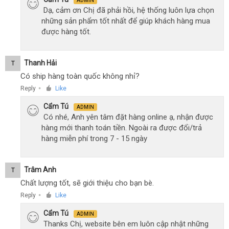
ADMIN
Dạ, cảm ơn Chị đã phải hồi, hệ thống luôn lựa chọn
những sản phẩm tốt nhất để giúp khách hàng mua
được hàng tốt.
Thanh Hải
T
Có ship hàng toàn quốc không nhỉ?
Reply
Like
●
Cẩm Tú
ADMIN
Có nhé, Anh yên tâm đặt hàng online ạ, nhận được
hàng mới thanh toán tiền. Ngoài ra được đổi/trả
hàng miễn phí trong 7 - 15 ngày
Trâm Anh
T
Chất lượng tốt, sẽ giới thiệu cho bạn bè.
Reply
Like
●
Cẩm Tú
ADMIN
Thanks Chị, website bên em luôn cập nhật những