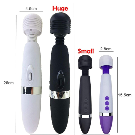
kiệm
lẻ