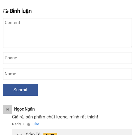
Bình luận
Ngọc Ngân
N
Giá rẻ, sản phẩm chất lượng, mình rất thích!
Reply
Like
●
Cẩm Tú