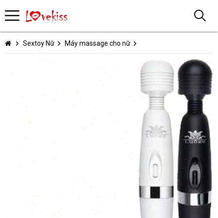
Sextoy Nữ
Máy massage cho nữ