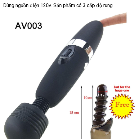
Dùng nguồn điện 120v
thương
. Sản phẩm có 3 cấp độ rung.
hiệu