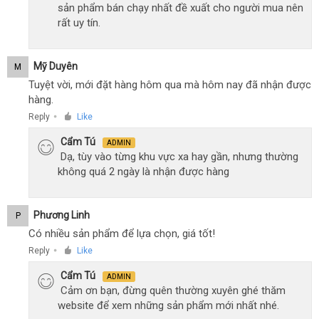
sản phẩm bán chạy nhất đề xuất cho người mua nên
rất uy tín.
Mỹ Duyên
M
Tuyệt vời, mới đặt hàng hôm qua mà hôm nay đã nhận được
hàng.
Reply
Like
●
Cẩm Tú
ADMIN
Dạ, tùy vào từng khu vực xa hay gần, nhưng thường
không quá 2 ngày là nhận được hàng
Phương Linh
P
Có nhiều sản phẩm để lựa chọn, giá tốt!
Reply
Like
●
Cẩm Tú
ADMIN
Cảm ơn bạn, đừng quên thường xuyên ghé thăm
website để xem những sản phẩm mới nhất nhé.