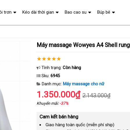
ôi trơn
Kéo dài thời gian
Bao cao su
Búp bê
Máy massage Wowyes A4 Shell rung
Tình trạng:
Còn hàng
Sku:
6945
Danh mục:
Máy massage cho nữ
1.350.000₫
2.143.000₫
Khuyến mãi:
-37%
Cam kết bán hàng
Giao hàng toàn quốc (miễn phí ship)