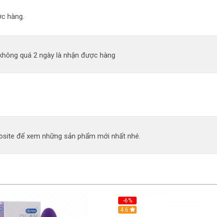
c hàng.
 không quá 2 ngày là nhận được hàng
site để xem những sản phẩm mới nhất nhé.
-6%
4.6