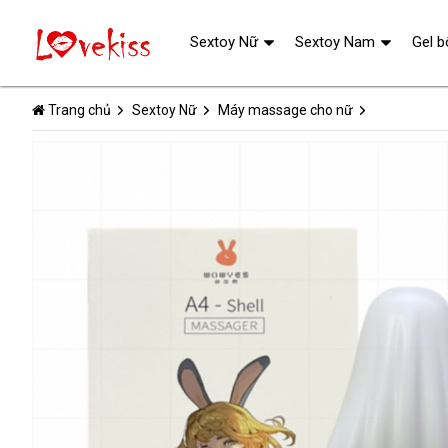
Sextoy Nữ
Sextoy Nam
Gel b
Trang chủ
Sextoy Nữ
Máy massage cho nữ