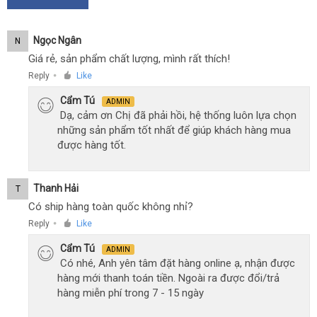
Ngọc Ngân
N
Giá rẻ, sản phẩm chất lượng, mình rất thích!
Reply
Like
●
Cẩm Tú
ADMIN
Dạ, cảm ơn Chị đã phải hồi, hệ thống luôn lựa chọn
những sản phẩm tốt nhất để giúp khách hàng mua
được hàng tốt.
Thanh Hải
T
Có ship hàng toàn quốc không nhỉ?
Reply
Like
●
Cẩm Tú
ADMIN
Có nhé, Anh yên tâm đặt hàng online ạ, nhận được
hàng mới thanh toán tiền. Ngoài ra được đổi/trả
hàng miễn phí trong 7 - 15 ngày