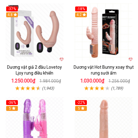
-37%
-18%
Hot
4.8
Hot
4.2
Dương vật giả 2 đầu Lovetoy
Dương vật Hot Bunny xoay thụt
Ljoy rung điều khiển
rung sưởi ấm
1.250.000₫
1.030.000₫
1.984.000₫
1.256.000₫
(1,943)
(1,789)
-36%
-22%
Hot
5
Hot
5