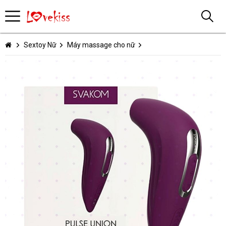
Sextoy Nữ
Máy massage cho nữ