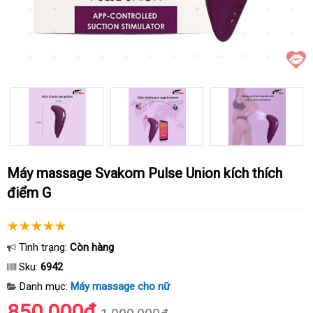
Máy massage Svakom Pulse Union kích thích
điểm G
Tình trạng:
Còn hàng
Sku:
6942
Danh mục:
Máy massage cho nữ
850.000₫