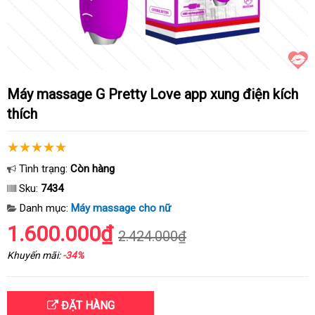
Máy massage G Pretty Love app xung điện kích
thích
Tình trạng:
Còn hàng
Sku:
7434
Danh mục:
Máy massage cho nữ
1.600.000₫
2.424.000₫
Khuyến mãi:
-34%
ĐẶT HÀNG