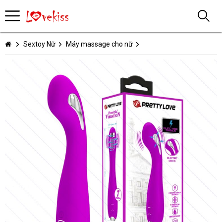
Sextoy Nữ
Máy massage cho nữ