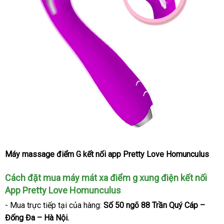
Máy massage điểm G kết nối app Pretty Love Homunculus
Cách đặt mua máy mát xa điểm g xung điện kết nối
App Pretty Love Homunculus
- Mua trực tiếp tại
ở
của hàng:
Số 50 ngõ 88 Trần Quý Cáp –
Đống Đa – Hà Nội.
đâu