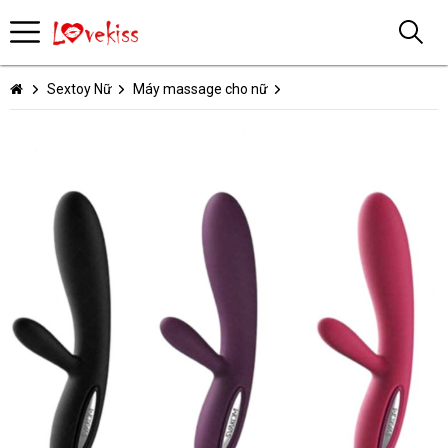
Sextoy Nữ
Máy massage cho nữ