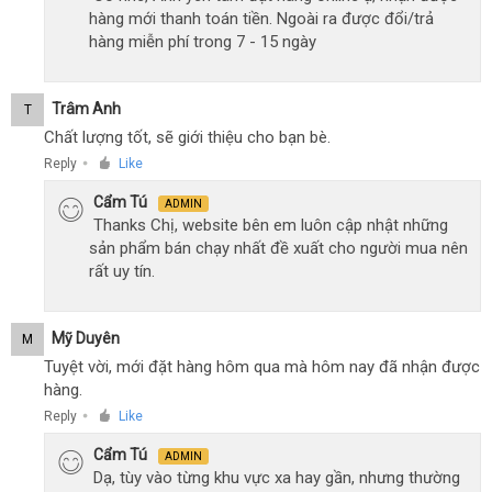
hàng mới thanh toán tiền. Ngoài ra được đổi/trả
hàng miễn phí trong 7 - 15 ngày
Trâm Anh
T
Chất lượng tốt, sẽ giới thiệu cho bạn bè.
Reply
Like
●
Cẩm Tú
ADMIN
Thanks Chị, website bên em luôn cập nhật những
sản phẩm bán chạy nhất đề xuất cho người mua nên
rất uy tín.
Mỹ Duyên
M
Tuyệt vời, mới đặt hàng hôm qua mà hôm nay đã nhận được
hàng.
Reply
Like
●
Cẩm Tú
ADMIN
Dạ, tùy vào từng khu vực xa hay gần, nhưng thường