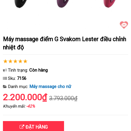
Máy massage điểm G Svakom Lester điều chỉnh
nhiệt độ
Tình trạng:
Còn hàng
Sku:
7156
Danh mục:
Máy massage cho nữ
2.200.000₫
3.793.000₫
Khuyến mãi:
-42%
ĐẶT HÀNG