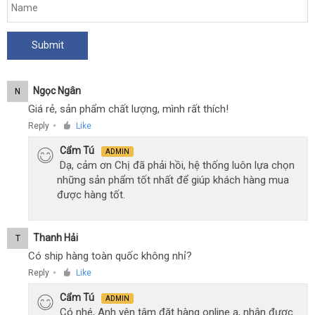
Ngọc Ngân
N
Giá rẻ, sản phẩm chất lượng, mình rất thích!
Reply
Like
●
Cẩm Tú
ADMIN
Dạ, cảm ơn Chị đã phải hồi, hệ thống luôn lựa chọn
những sản phẩm tốt nhất để giúp khách hàng mua
được hàng tốt.
Thanh Hải
T
Có ship hàng toàn quốc không nhỉ?
Reply
Like
●
Cẩm Tú
ADMIN
Có nhé, Anh yên tâm đặt hàng online ạ, nhận được