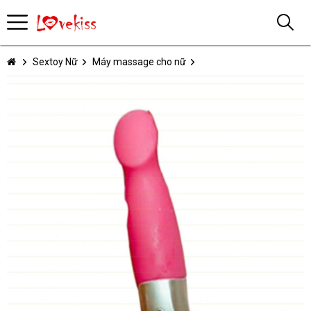
Sextoy Nữ
Máy massage cho nữ