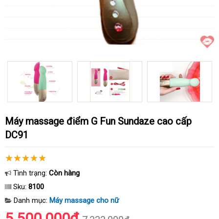
Máy massage điểm G Fun Sundaze cao cấp
DC91
Tình trạng:
Còn hàng
Sku:
8100
Danh mục:
Máy massage cho nữ
5.500.000₫