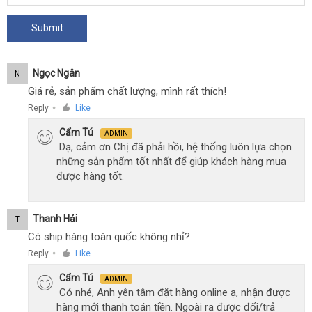
Ngọc Ngân
N
Giá rẻ, sản phẩm chất lượng, mình rất thích!
Reply
Like
●
Cẩm Tú
ADMIN
Dạ, cảm ơn Chị đã phải hồi, hệ thống luôn lựa chọn
những sản phẩm tốt nhất để giúp khách hàng mua
được hàng tốt.
Thanh Hải
T
Có ship hàng toàn quốc không nhỉ?
Reply
Like
●
Cẩm Tú
ADMIN
Có nhé, Anh yên tâm đặt hàng online ạ, nhận được
hàng mới thanh toán tiền. Ngoài ra được đổi/trả