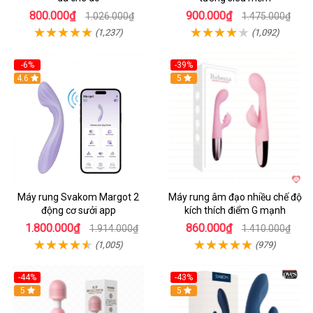
800.000₫
900.000₫
1.026.000₫
1.475.000₫
(1,237)
(1,092)
-6%
-39%
4.6
Hot
5
Máy rung Svakom Margot 2
Máy rung âm đạo nhiều chế độ
động cơ sưởi app
kích thích điểm G mạnh
1.800.000₫
860.000₫
1.914.000₫
1.410.000₫
(1,005)
(979)
-44%
-43%
Hot
5
Hot
5