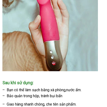
Sau khi sử dụng:
– Bạn
amazon
có thể làm sạch bằng xà phòng,nước ấm.
– Bảo quản trong hộp
lừa
, tránh bụi bẩn
đảo
– Giao hàng nhanh chóng
giá
, che tên sản phẩm.