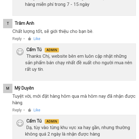
hàng miễn phí trong 7 - 15 ngày
Trâm Anh
T
Chất lượng tốt, sẽ giới thiệu cho bạn bè.
Reply
Like
●
Cẩm Tú
ADMIN
Thanks Chị, website bên em luôn cập nhật những
sản phẩm bán chạy nhất đề xuất cho người mua nên
rất uy tín.
Mỹ Duyên
M
Tuyệt vời, mới đặt hàng hôm qua mà hôm nay đã nhận được
hàng.
Reply
Like
●
Cẩm Tú
ADMIN
Dạ, tùy vào từng khu vực xa hay gần, nhưng thường
không quá 2 ngày là nhận được hàng