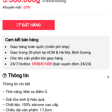
7.333.000₫
Khuyến mãi:
-25%
ĐẶT HÀNG
Cam kết bán hàng
Giao hàng toàn quốc (miễn phí ship)
Giao trong 30 phút tại HCM & Hà Nội, Bình Dương
Che tên sản phẩm khi giao hàng
24/7 Hotline:
0938411000
(bán xuyên đêm 24/24)
Thông tin
Thông tin chi tiết:
– Tính năng: Mát xa điểm G
– Giải tỏa sinh lý hiệu quả.
– Chất liệu: 100% silicone cao cấp.
– Chiều dài sản phẩm: 17,5cm