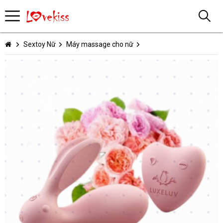
Sextoy Nữ
Máy massage cho nữ