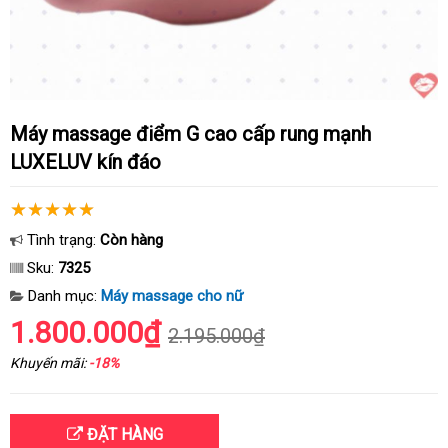
Máy massage điểm G cao cấp rung mạnh
LUXELUV kín đáo
Tình trạng:
Còn hàng
Sku:
7325
Danh mục:
Máy massage cho nữ
1.800.000₫
2.195.000₫
Khuyến mãi:
-18%
ĐẶT HÀNG