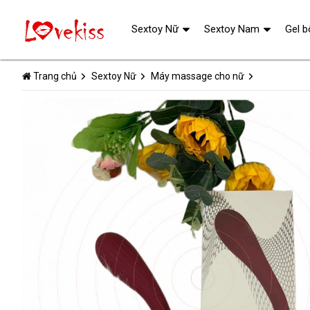
Sextoy Nữ
Sextoy Nam
Gel b
Trang chủ
Sextoy Nữ
Máy massage cho nữ