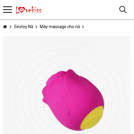
Sextoy Nữ
Máy massage cho nữ