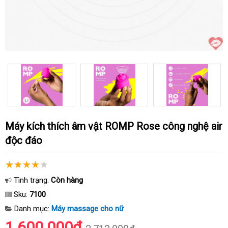
Máy kích thích âm vật ROMP Rose công nghệ air
độc đáo
Tình trạng:
Còn hàng
Sku:
7100
Danh mục:
Máy massage cho nữ
1.600.000₫