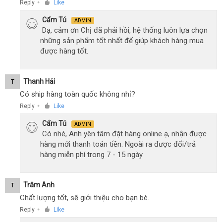
Reply
Like
●
Cẩm Tú
ADMIN
Dạ, cảm ơn Chị đã phải hồi, hệ thống luôn lựa chọn
những sản phẩm tốt nhất để giúp khách hàng mua
được hàng tốt.
Thanh Hải
T
Có ship hàng toàn quốc không nhỉ?
Reply
Like
●
Cẩm Tú
ADMIN
Có nhé, Anh yên tâm đặt hàng online ạ, nhận được
hàng mới thanh toán tiền. Ngoài ra được đổi/trả
hàng miễn phí trong 7 - 15 ngày
Trâm Anh
T
Chất lượng tốt, sẽ giới thiệu cho bạn bè.
Reply
Like
●