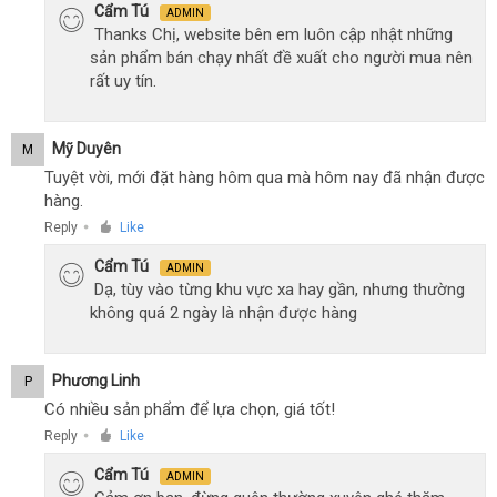
Cẩm Tú
ADMIN
Thanks Chị, website bên em luôn cập nhật những
sản phẩm bán chạy nhất đề xuất cho người mua nên
rất uy tín.
Mỹ Duyên
M
Tuyệt vời, mới đặt hàng hôm qua mà hôm nay đã nhận được
hàng.
Reply
Like
●
Cẩm Tú
ADMIN
Dạ, tùy vào từng khu vực xa hay gần, nhưng thường
không quá 2 ngày là nhận được hàng
Phương Linh
P
Có nhiều sản phẩm để lựa chọn, giá tốt!
Reply
Like
●
Cẩm Tú
ADMIN