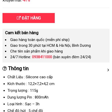
Khuyến mãi:
-41%
ĐẶT HÀNG
Cam kết bán hàng
Giao hàng toàn quốc (miễn phí ship)
Giao trong 30 phút tại HCM & Hà Nội, Bình Dương
Che tên sản phẩm khi giao hàng
24/7 Hotline:
0938411000
(bán xuyên đêm 24/24)
Thông tin
Chất Liệu : Silicone cao cấp
Kích thước : 12,2×7,2×4,2 cm
Trọng lượng : 115g
Dung lượng Pin : 800mAh
Loại hình : Sạc – 3h
Chế độ hút : 5 chế độ