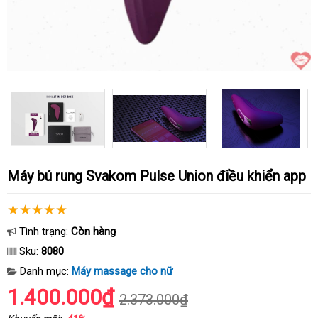
Máy bú rung Svakom Pulse Union điều khiển app
Tình trạng:
Còn hàng
Sku:
8080
Danh mục:
Máy massage cho nữ
1.400.000₫
2.373.000₫