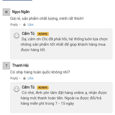
Ngọc Ngân
N
Giá rẻ, sản phẩm chất lượng, mình rất thích!
Reply
Like
●
Cẩm Tú
ADMIN
Dạ, cảm ơn Chị đã phải hồi, hệ thống luôn lựa chọn
những sản phẩm tốt nhất để giúp khách hàng mua
được hàng tốt.
Thanh Hải
T
Có ship hàng toàn quốc không nhỉ?
Reply
Like
●
Cẩm Tú
ADMIN
Có nhé, Anh yên tâm đặt hàng online ạ, nhận được
hàng mới thanh toán tiền. Ngoài ra được đổi/trả
hàng miễn phí trong 7 - 15 ngày