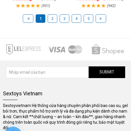
(951)
(942)
1
2
3
4
5
SUBMIT
Sextoys Vietnam
Sextoyvietnam Hệ thống cửa hàng chuyên phân phối bao cao su, gel
bôi trơn, thực phẩm hỗ trợ sinh lý và đa dạng phụ kiện dành cho nam
& nữ. Cam kết **chất lượng – an toàn – kín đáo**, giao hàng nhanh
chóng trên toàn quốc với quy trình đóng gói riêng tư, bảo mật tuyệt
đối.