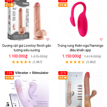
-20%
-29%
Hot
4.7
Hot
4.8
Dương vật giả Lovetoy 9inch gắn
Trứng rung thiên nga Flamingo
tường siêu sướng
điều khiển app
1.100.000₫
1.150.000₫
1.375.000₫
1.619.000₫
(1,967)
(1,962)
-13%
-31%
4.8
4.8