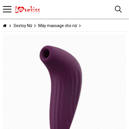
Sextoy Nữ
Máy massage cho nữ