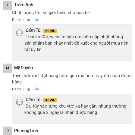
Trâm Anh
T
Chất lượng tốt, sẽ giới thiệu cho bạn bè.
Reply
Like
●
Cẩm Tú
ADMIN
Thanks Chị, website bên em luôn cập nhật những
sản phẩm bán chạy nhất đề xuất cho người mua nên
rất uy tín.
Mỹ Duyên
M
Tuyệt vời, mới đặt hàng hôm qua mà hôm nay đã nhận được
hàng.
Reply
Like
●
Cẩm Tú
ADMIN
Dạ, tùy vào từng khu vực xa hay gần, nhưng thường
không quá 2 ngày là nhận được hàng
Phương Linh
P