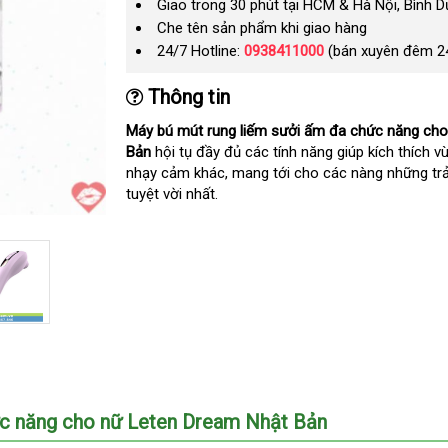
Giao trong 30 phút tại HCM & Hà Nội, Bình 
Che tên sản phẩm khi giao hàng
24/7 Hotline:
0938411000
(bán xuyên đêm 2
Thông tin
Máy bú mút rung liếm sưởi ấm đa chức năng ch
Bản
hội tụ đầy đủ các tính năng giúp kích thích vùn
nhạy cảm khác
tổng
, mang tới cho các nàng
gần
những tr
tuyệt vời nhất.
hợp
nhất
hức năng cho nữ Leten Dream Nhật Bản