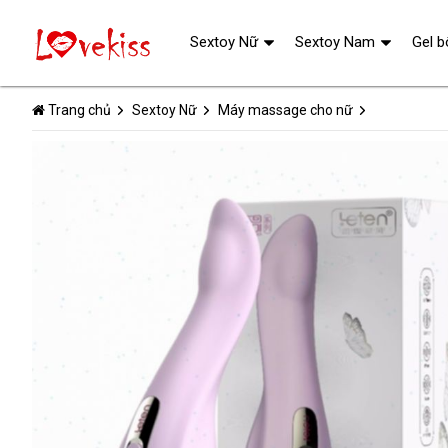
Sextoy Nữ
Sextoy Nam
Gel b
Trang chủ
Sextoy Nữ
Máy massage cho nữ