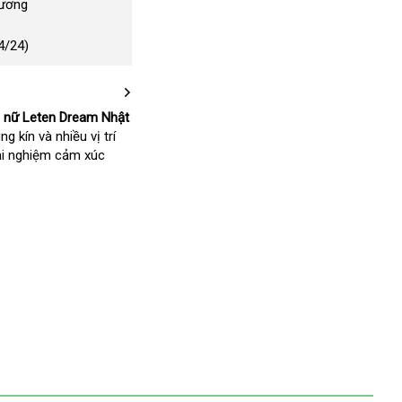
Dương
4/24)
o nữ Leten Dream Nhật
g kín và nhiều vị trí
ải nghiệm cảm xúc