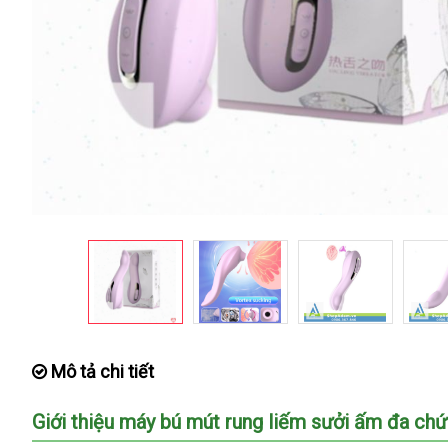
Mô tả chi tiết
Giới thiệu máy bú mút rung liếm sưởi ấm đa c