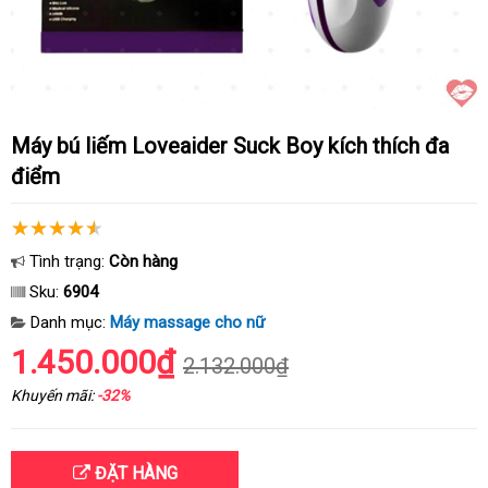
Máy bú liếm Loveaider Suck Boy kích thích đa
điểm
Tình trạng:
Còn hàng
Sku:
6904
Danh mục:
Máy massage cho nữ
1.450.000₫
2.132.000₫
Khuyến mãi:
-32%
ĐẶT HÀNG