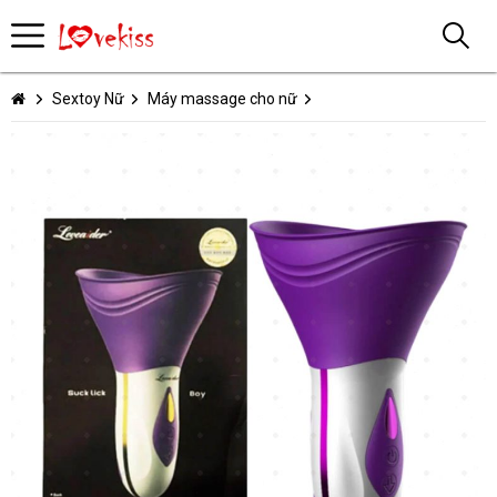
Sextoy Nữ
Máy massage cho nữ