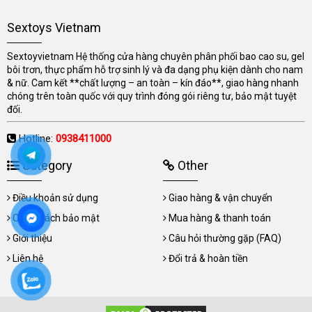
Sextoys Vietnam
Sextoyvietnam Hệ thống cửa hàng chuyên phân phối bao cao su, gel
bôi trơn, thực phẩm hỗ trợ sinh lý và đa dạng phụ kiện dành cho nam
& nữ. Cam kết **chất lượng – an toàn – kín đáo**, giao hàng nhanh
chóng trên toàn quốc với quy trình đóng gói riêng tư, bảo mật tuyệt
đối.
Hotline:
0938411000
Category
Other
Điều khoản sử dụng
Giao hàng & vận chuyển
Chính sách bảo mật
Mua hàng & thanh toán
Giới thiệu
Câu hỏi thường gặp (FAQ)
Liên hệ
Đổi trả & hoàn tiền