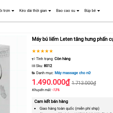
ôi trơn
Kéo dài thời gian
Bao cao su
Búp bê
Máy bú liếm Leten tăng hưng phấn c
Tình trạng:
Còn hàng
Sku:
8012
Danh mục:
Máy massage cho nữ
1.490.000₫
1.713.000₫
Khuyến mãi:
-13%
Cam kết bán hàng
Giao hàng toàn quốc (miễn phí ship)