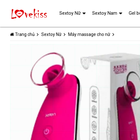
Sextoy Nữ
Sextoy Nam
Gel b
Trang chủ
Sextoy Nữ
Máy massage cho nữ