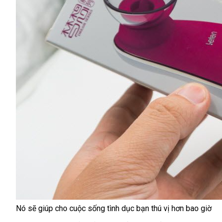
Nó
to
sẽ giúp cho cuộc sống tình dục bạn thú vị hơn bao giờ