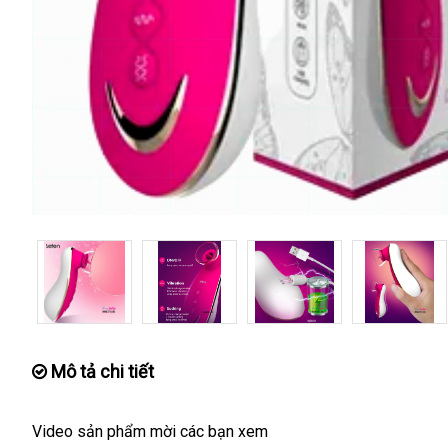
Mô tả chi tiết
Video sản phẩm mời
mới
các bạn xem