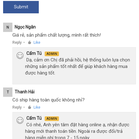
Ngọc Ngân
N
Giá rẻ, sản phẩm chất lượng, mình rất thích!
Reply
Like
●
Cẩm Tú
ADMIN
Dạ, cảm ơn Chị đã phải hồi, hệ thống luôn lựa chọn
những sản phẩm tốt nhất để giúp khách hàng mua
được hàng tốt.
Thanh Hải
T
Có ship hàng toàn quốc không nhỉ?
Reply
Like
●
Cẩm Tú
ADMIN
Có nhé, Anh yên tâm đặt hàng online ạ, nhận được
hàng mới thanh toán tiền. Ngoài ra được đổi/trả
hàng miễn phí trong 7 - 15 ngày