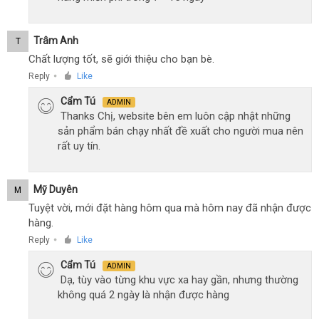
Trâm Anh
T
Chất lượng tốt, sẽ giới thiệu cho bạn bè.
Reply
Like
●
Cẩm Tú
ADMIN
Thanks Chị, website bên em luôn cập nhật những
sản phẩm bán chạy nhất đề xuất cho người mua nên
rất uy tín.
Mỹ Duyên
M
Tuyệt vời, mới đặt hàng hôm qua mà hôm nay đã nhận được
hàng.
Reply
Like
●
Cẩm Tú
ADMIN
Dạ, tùy vào từng khu vực xa hay gần, nhưng thường
không quá 2 ngày là nhận được hàng