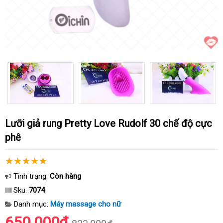
Lưỡi giả rung Pretty Love Rudolf 30 chế độ cực
phê
Tình trạng:
Còn hàng
Sku:
7074
Danh mục:
Máy massage cho nữ
650.000₫