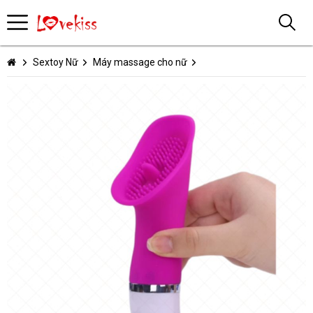
Sextoy Nữ
Máy massage cho nữ