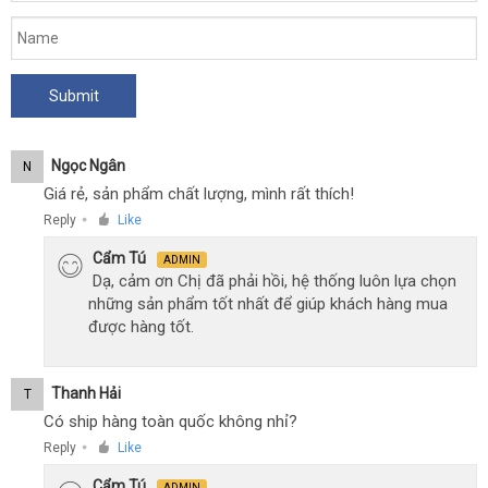
Ngọc Ngân
N
Giá rẻ, sản phẩm chất lượng, mình rất thích!
Reply
Like
●
Cẩm Tú
ADMIN
Dạ, cảm ơn Chị đã phải hồi, hệ thống luôn lựa chọn
những sản phẩm tốt nhất để giúp khách hàng mua
được hàng tốt.
Thanh Hải
T
Có ship hàng toàn quốc không nhỉ?
Reply
Like
●
Cẩm Tú
ADMIN