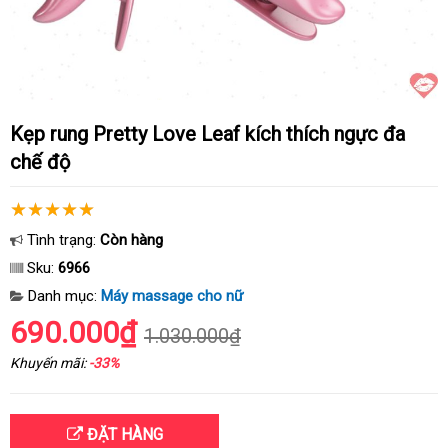
Kẹp rung Pretty Love Leaf kích thích ngực đa
chế độ
Tình trạng:
Còn hàng
Sku:
6966
Danh mục:
Máy massage cho nữ
690.000₫
1.030.000₫
Khuyến mãi:
-33%
ĐẶT HÀNG