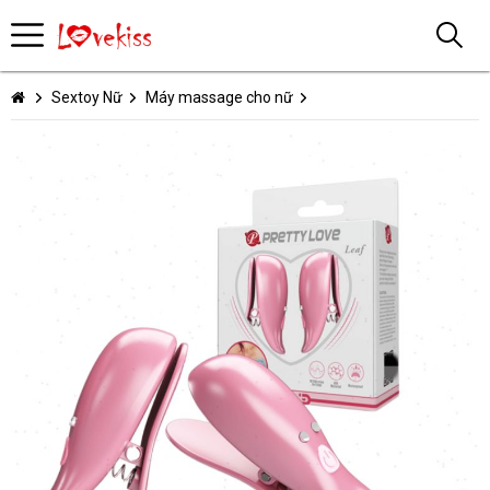
Sextoy Nữ
Máy massage cho nữ