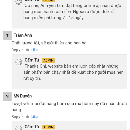
Có nhé, Anh yên tâm đặt hàng online ạ, nhận được
hàng mới thanh toán tiền. Ngoài ra được đổi/trả
hàng miễn phí trong 7 - 15 ngày
Trâm Anh
T
Chất lượng tốt, sẽ giới thiệu cho bạn bè.
Reply
Like
●
Cẩm Tú
ADMIN
Thanks Chị, website bên em luôn cập nhật những
sản phẩm bán chạy nhất đề xuất cho người mua nên
rất uy tín.
Mỹ Duyên
M
Tuyệt vời, mới đặt hàng hôm qua mà hôm nay đã nhận được
hàng.
Reply
Like
●
Cẩm Tú
ADMIN