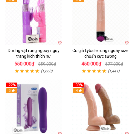
Dương vật rung ngoáy ngụy
Cu giả Lybaile rung ngoáy size
trang kích thích nữ
chuẩn cực sướng
550.000₫
450.000₫
859.000₫
577.000₫
(1,668)
(1,441)
-22%
-39%
Hot
5
Hot
4