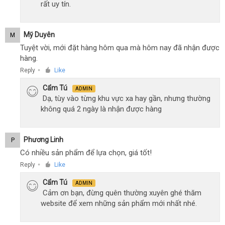
rất uy tín.
Mỹ Duyên
M
Tuyệt vời, mới đặt hàng hôm qua mà hôm nay đã nhận được
hàng.
Reply
Like
●
Cẩm Tú
ADMIN
Dạ, tùy vào từng khu vực xa hay gần, nhưng thường
không quá 2 ngày là nhận được hàng
Phương Linh
P
Có nhiều sản phẩm để lựa chọn, giá tốt!
Reply
Like
●
Cẩm Tú
ADMIN
Cảm ơn bạn, đừng quên thường xuyên ghé thăm
website để xem những sản phẩm mới nhất nhé.