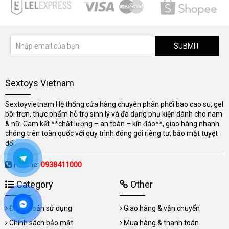
SUBMIT
Sextoys Vietnam
Sextoyvietnam Hệ thống cửa hàng chuyên phân phối bao cao su, gel
bôi trơn, thực phẩm hỗ trợ sinh lý và đa dạng phụ kiện dành cho nam
& nữ. Cam kết **chất lượng – an toàn – kín đáo**, giao hàng nhanh
chóng trên toàn quốc với quy trình đóng gói riêng tư, bảo mật tuyệt
đối.
Hotline:
0938411000
Category
Other
Điều khoản sử dụng
Giao hàng & vận chuyển
Chính sách bảo mật
Mua hàng & thanh toán