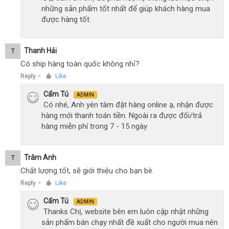
những sản phẩm tốt nhất để giúp khách hàng mua
được hàng tốt.
Thanh Hải
T
Có ship hàng toàn quốc không nhỉ?
Reply
Like
●
Cẩm Tú
ADMIN
Có nhé, Anh yên tâm đặt hàng online ạ, nhận được
hàng mới thanh toán tiền. Ngoài ra được đổi/trả
hàng miễn phí trong 7 - 15 ngày
Trâm Anh
T
Chất lượng tốt, sẽ giới thiệu cho bạn bè.
Reply
Like
●
Cẩm Tú
ADMIN
Thanks Chị, website bên em luôn cập nhật những
sản phẩm bán chạy nhất đề xuất cho người mua nên