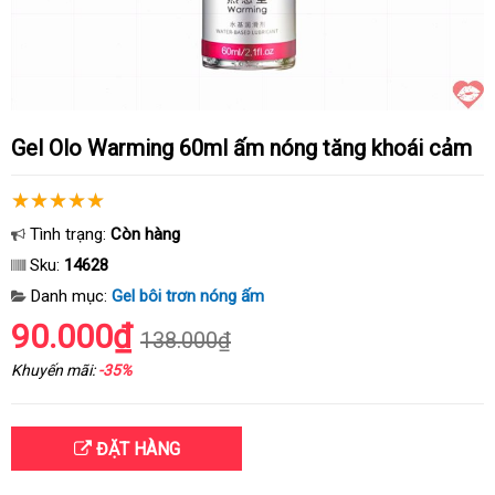
Gel Olo Warming 60ml ấm nóng tăng khoái cảm
Tình trạng:
Còn hàng
Sku:
14628
Danh mục:
Gel bôi trơn nóng ấm
90.000₫
138.000₫
Khuyến mãi:
-35%
ĐẶT HÀNG