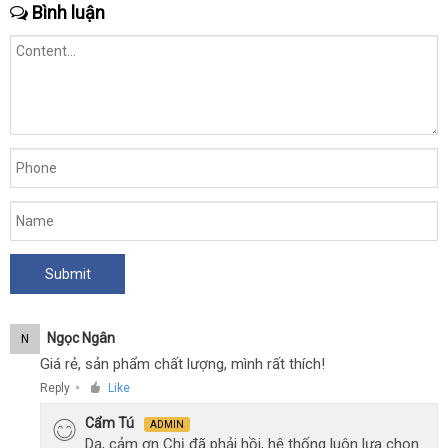
Bình luận
Ngọc Ngân
N
Giá rẻ, sản phẩm chất lượng, mình rất thích!
Reply
Like
●
Cẩm Tú
ADMIN
Dạ, cảm ơn Chị đã phải hồi, hệ thống luôn lựa chọn