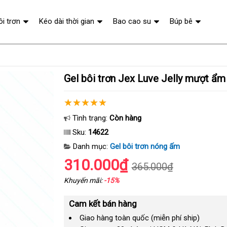
ôi trơn
Kéo dài thời gian
Bao cao su
Búp bê
Gel bôi trơn Jex Luve Jelly mượt ẩm
Tình trạng:
Còn hàng
Sku:
14622
Danh mục:
Gel bôi trơn nóng ấm
310.000₫
365.000₫
Khuyến mãi:
-15%
Cam kết bán hàng
Giao hàng toàn quốc (miễn phí ship)