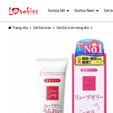
Sextoy Nữ
Sextoy Nam
Gel b
Trang chủ
Gel bôi trơn
Gel bôi trơn nóng ấm