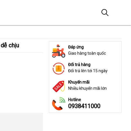
 dễ chịu
Đáp ứng
Giao hàng toàn quốc
Đổi trả hàng
Đổi trả lên tới 15 ngày
Khuyến mãi
Nhiều khuyến mãi lớn
Hotline
0938411000