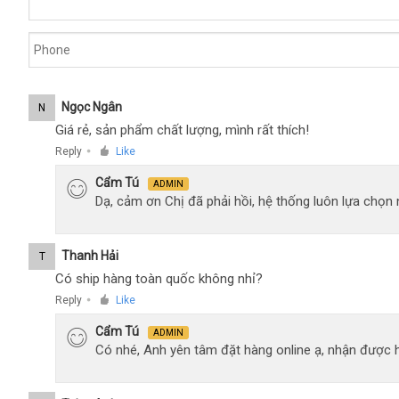
Ngọc Ngân
N
Giá rẻ, sản phẩm chất lượng, mình rất thích!
Reply
Like
●
Cẩm Tú
ADMIN
Dạ, cảm ơn Chị đã phải hồi, hệ thống luôn lựa chọ
Thanh Hải
T
Có ship hàng toàn quốc không nhỉ?
Reply
Like
●
Cẩm Tú
ADMIN
Có nhé, Anh yên tâm đặt hàng online ạ, nhận được h