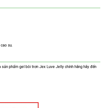
 cao su.
 sản phẩm gel bôi trơn Jex Luve Jelly chính hãng hãy đến
tư
vấn