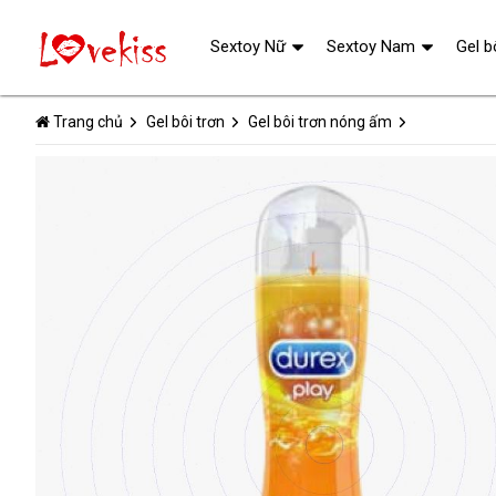
Sextoy Nữ
Sextoy Nam
Gel b
Trang chủ
Gel bôi trơn
Gel bôi trơn nóng ấm