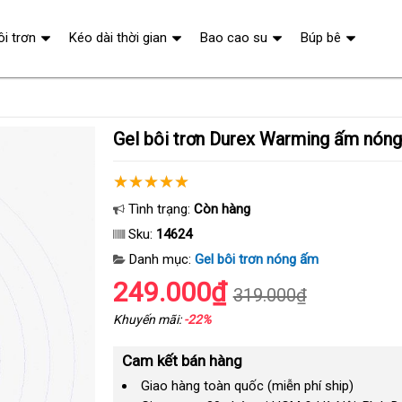
ôi trơn
Kéo dài thời gian
Bao cao su
Búp bê
Gel bôi trơn Durex Warming ấm nón
Tình trạng:
Còn hàng
Sku:
14624
Danh mục:
Gel bôi trơn nóng ấm
249.000₫
319.000₫
Khuyến mãi:
-22%
Cam kết bán hàng
Giao hàng toàn quốc (miễn phí ship)