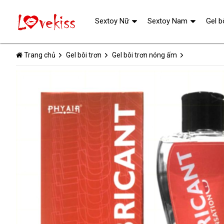
Sextoy Nữ
Sextoy Nam
Gel b
Trang chủ
Gel bôi trơn
Gel bôi trơn nóng ấm