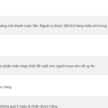
àng mới thanh toán tiền. Ngoài ra được đổi/trả hàng miễn phí trong 
n phẩm bán chạy nhất đề xuất cho người mua nên rất uy tín.
c hàng.
 không quá 2 ngày là nhận được hàng