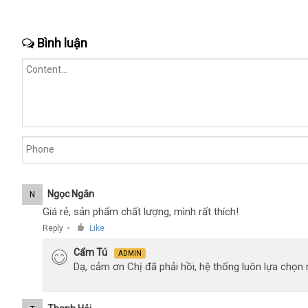
Bình luận
Ngọc Ngân
N
Giá rẻ, sản phẩm chất lượng, mình rất thích!
Reply
Like
●
Cẩm Tú
ADMIN
Dạ, cảm ơn Chị đã phải hồi, hệ thống luôn lựa chọ