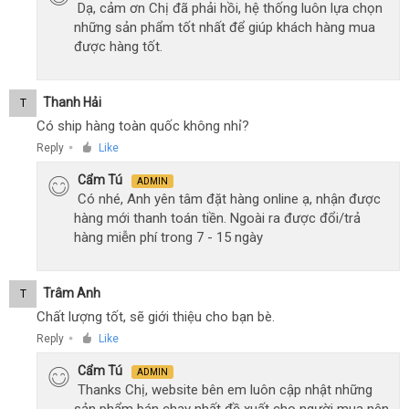
Dạ, cảm ơn Chị đã phải hồi, hệ thống luôn lựa chọn
những sản phẩm tốt nhất để giúp khách hàng mua
được hàng tốt.
Thanh Hải
T
Có ship hàng toàn quốc không nhỉ?
Reply
Like
●
Cẩm Tú
ADMIN
Có nhé, Anh yên tâm đặt hàng online ạ, nhận được
hàng mới thanh toán tiền. Ngoài ra được đổi/trả
hàng miễn phí trong 7 - 15 ngày
Trâm Anh
T
Chất lượng tốt, sẽ giới thiệu cho bạn bè.
Reply
Like
●
Cẩm Tú
ADMIN
Thanks Chị, website bên em luôn cập nhật những