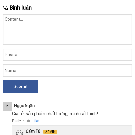
Bình luận
Ngọc Ngân
N
Giá rẻ, sản phẩm chất lượng, mình rất thích!
Reply
Like
●
Cẩm Tú
ADMIN