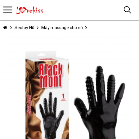
Sextoy Nữ
Máy massage cho nữ