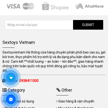
SUBMIT
Sextoys Vietnam
Sextoyvietnam Hệ thống cửa hàng chuyên phân phối bao cao su, gel
bôi trơn, thực phẩm hỗ trợ sinh lý và đa dạng phụ kiện dành cho nam
& nữ. Cam kết **chất lượng – an toàn – kín đáo**, giao hàng nhanh
chóng trên toàn quốc với quy trình đóng gói riêng tư, bảo mật tuyệt
đối.
Hotline:
0938411000
Category
Other
Điều khoản sử dụng
Giao hàng & vận chuyển