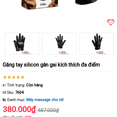
Găng tay silicon gân gai kích thích đa điểm
Tình trạng:
Còn hàng
Sku:
7604
Danh mục:
Máy massage cho nữ
380.000₫
487.000₫