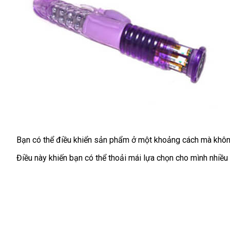
Bạn
Úc
có thể điều khiển sản phẩm ở một khoảng cách
khuyến
mà khôn
mãi
Điều này khiến bạn
cung
có thể thoải mái lựa chọn cho mình nhiều
cấp