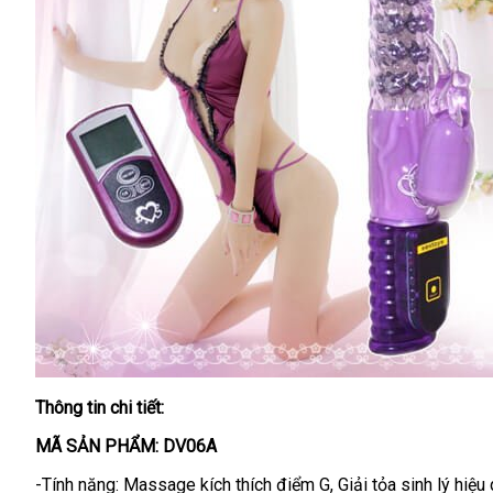
Thông tin chi tiết:
MÃ SẢN PHẨM: DV06A
-Tính năng: Massage kích thích điểm G
lừa
, Giải tỏa sinh lý hiệu