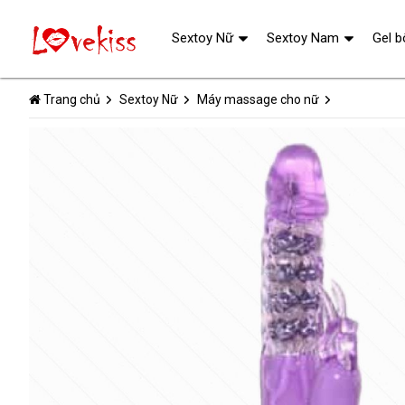
Sextoy Nữ
Sextoy Nam
Gel b
Trang chủ
Sextoy Nữ
Máy massage cho nữ