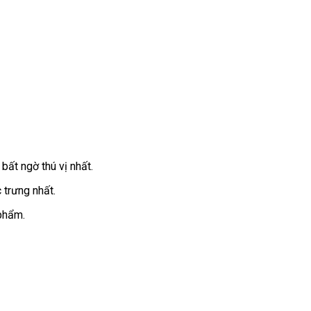
bất ngờ thú vị nhất.
trưng nhất.
phẩm.