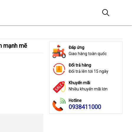
iển mạnh mẽ
Đáp ứng
Giao hàng toàn quốc
Đổi trả hàng
Đổi trả lên tới 15 ngày
Khuyến mãi
Nhiều khuyến mãi lớn
Hotline
0938411000