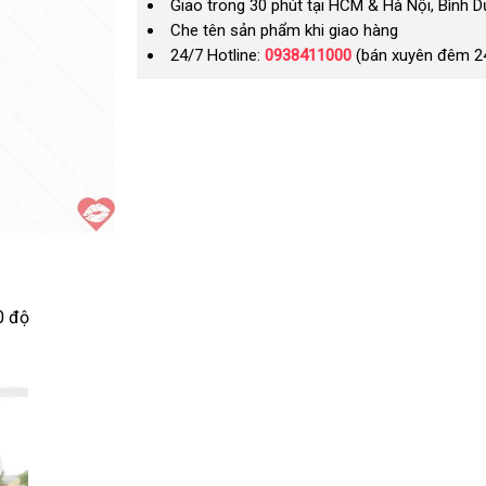
Giao trong 30 phút tại HCM & Hà Nội, Bình 
Che tên sản phẩm khi giao hàng
24/7 Hotline:
0938411000
(bán xuyên đêm 2
0 độ