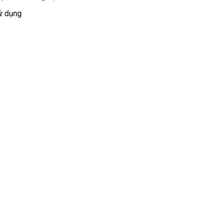
mãi
sử dụng