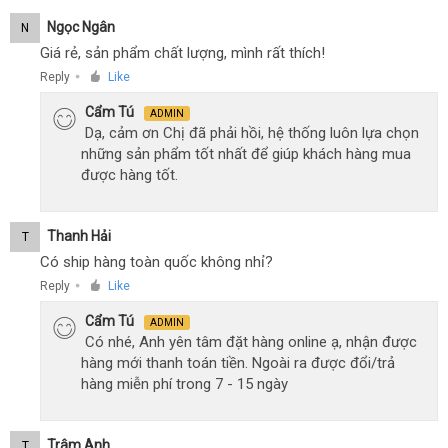
Ngọc Ngân
N
Giá rẻ, sản phẩm chất lượng, mình rất thích!
Reply
Like
●
Cẩm Tú
ADMIN
Dạ, cảm ơn Chị đã phải hồi, hệ thống luôn lựa chọn
những sản phẩm tốt nhất để giúp khách hàng mua
được hàng tốt.
Thanh Hải
T
Có ship hàng toàn quốc không nhỉ?
Reply
Like
●
Cẩm Tú
ADMIN
Có nhé, Anh yên tâm đặt hàng online ạ, nhận được
hàng mới thanh toán tiền. Ngoài ra được đổi/trả
hàng miễn phí trong 7 - 15 ngày
Trâm Anh
T