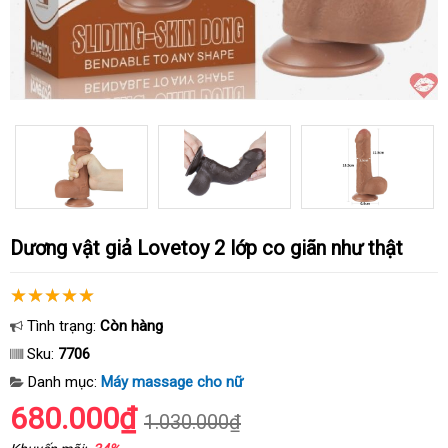
Dương vật giả Lovetoy 2 lớp co giãn như thật
Tình trạng:
Còn hàng
Sku:
7706
Danh mục:
Máy massage cho nữ
680.000₫
1.030.000₫