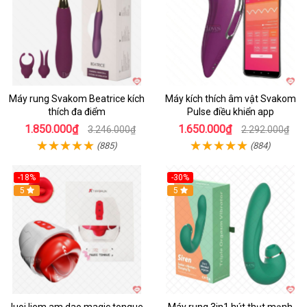
Máy rung Svakom Beatrice kích
Máy kích thích âm vật Svakom
thích đa điểm
Pulse điều khiển app
1.850.000₫
1.650.000₫
3.246.000₫
2.292.000₫
(885)
(884)
-18%
-30%
Hot
5
Hot
5