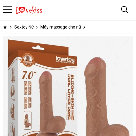
Sextoy Nữ
Máy massage cho nữ