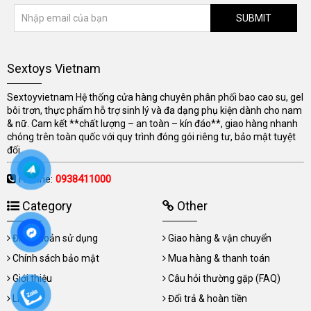
SUBMIT
Sextoys Vietnam
Sextoyvietnam Hệ thống cửa hàng chuyên phân phối bao cao su, gel
bôi trơn, thực phẩm hỗ trợ sinh lý và đa dạng phụ kiện dành cho nam
& nữ. Cam kết **chất lượng – an toàn – kín đáo**, giao hàng nhanh
chóng trên toàn quốc với quy trình đóng gói riêng tư, bảo mật tuyệt
đối.
Hotline:
0938411000
Category
Other
Điều khoản sử dụng
Giao hàng & vận chuyển
Chính sách bảo mật
Mua hàng & thanh toán
Giới thiệu
Câu hỏi thường gặp (FAQ)
Liên hệ
Đổi trả & hoàn tiền