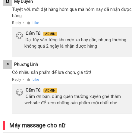
Mỹ Duyên
M
Tuyệt vời, mới đặt hàng hôm qua mà hôm nay đã nhận được
hàng.
Reply
Like
●
Cẩm Tú
ADMIN
Dạ, tùy vào từng khu vực xa hay gần, nhưng thường
không quá 2 ngày là nhận được hàng
Phương Linh
P
Có nhiều sản phẩm để lựa chọn, giá tốt!
Reply
Like
●
Cẩm Tú
ADMIN
Cảm ơn bạn, đừng quên thường xuyên ghé thăm
website để xem những sản phẩm mới nhất nhé.
Máy massage cho nữ