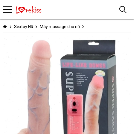
Sextoy Nữ
Máy massage cho nữ