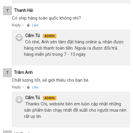
Thanh Hải
T
Có ship hàng toàn quốc không nhỉ?
Reply
Like
●
Cẩm Tú
ADMIN
Có nhé, Anh yên tâm đặt hàng online ạ, nhận được
hàng mới thanh toán tiền. Ngoài ra được đổi/trả
hàng miễn phí trong 7 - 15 ngày
Trâm Anh
T
Chất lượng tốt, sẽ giới thiệu cho bạn bè.
Reply
Like
●
Cẩm Tú
ADMIN
Thanks Chị, website bên em luôn cập nhật những
sản phẩm bán chạy nhất đề xuất cho người mua nên
rất uy tín.