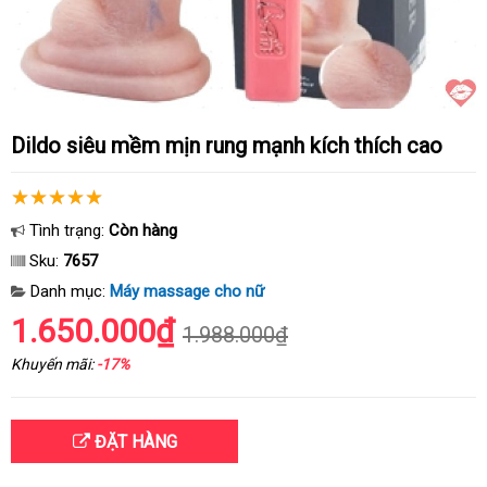
Dildo siêu mềm mịn rung mạnh kích thích cao
Tình trạng:
Còn hàng
Sku:
7657
Danh mục:
Máy massage cho nữ
1.650.000₫
1.988.000₫
Khuyến mãi:
-17%
ĐẶT HÀNG