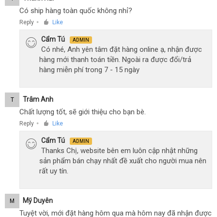
Có ship hàng toàn quốc không nhỉ?
Reply
Like
●
Cẩm Tú
ADMIN
Có nhé, Anh yên tâm đặt hàng online ạ, nhận được
hàng mới thanh toán tiền. Ngoài ra được đổi/trả
hàng miễn phí trong 7 - 15 ngày
Trâm Anh
T
Chất lượng tốt, sẽ giới thiệu cho bạn bè.
Reply
Like
●
Cẩm Tú
ADMIN
Thanks Chị, website bên em luôn cập nhật những
sản phẩm bán chạy nhất đề xuất cho người mua nên
rất uy tín.
Mỹ Duyên
M
Tuyệt vời, mới đặt hàng hôm qua mà hôm nay đã nhận được