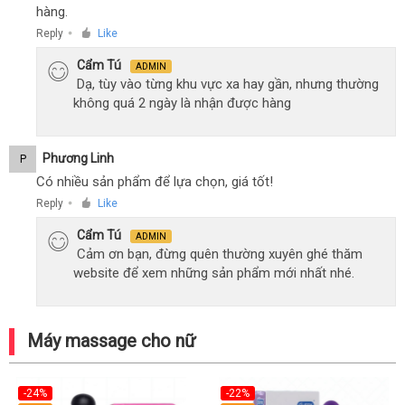
hàng.
Reply
Like
●
Cẩm Tú
ADMIN
Dạ, tùy vào từng khu vực xa hay gần, nhưng thường
không quá 2 ngày là nhận được hàng
Phương Linh
P
Có nhiều sản phẩm để lựa chọn, giá tốt!
Reply
Like
●
Cẩm Tú
ADMIN
Cảm ơn bạn, đừng quên thường xuyên ghé thăm
website để xem những sản phẩm mới nhất nhé.
Máy massage cho nữ
-24%
-22%