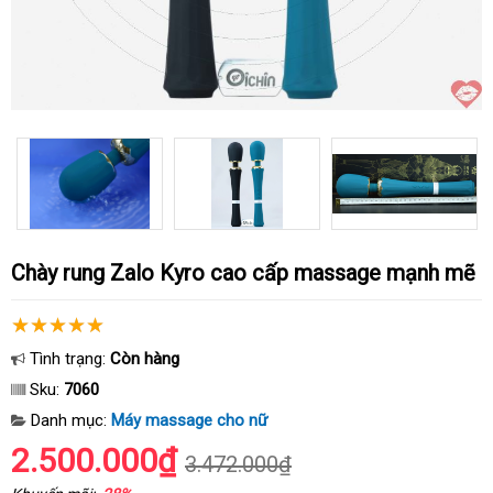
Chày rung Zalo Kyro cao cấp massage mạnh mẽ
Tình trạng:
Còn hàng
Sku:
7060
Danh mục:
Máy massage cho nữ
2.500.000₫
3.472.000₫