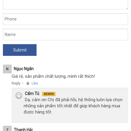
Ngọc Ngân
N
Giá rẻ, sản phẩm chất lượng, mình rất thích!
Reply
Like
●
Cẩm Tú
ADMIN
Dạ, cảm ơn Chị đã phải hồi, hệ thống luôn lựa chọn
những sản phẩm tốt nhất để giúp khách hàng mua
được hàng tốt.
Thanh Hải
T