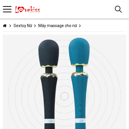
Sextoy Nữ
Máy massage cho nữ