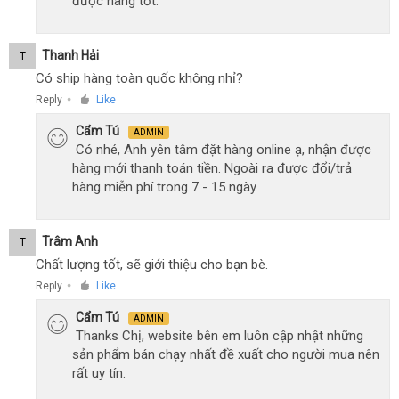
được hàng tốt.
Thanh Hải
T
Có ship hàng toàn quốc không nhỉ?
Reply
Like
●
Cẩm Tú
ADMIN
Có nhé, Anh yên tâm đặt hàng online ạ, nhận được
hàng mới thanh toán tiền. Ngoài ra được đổi/trả
hàng miễn phí trong 7 - 15 ngày
Trâm Anh
T
Chất lượng tốt, sẽ giới thiệu cho bạn bè.
Reply
Like
●
Cẩm Tú
ADMIN
Thanks Chị, website bên em luôn cập nhật những
sản phẩm bán chạy nhất đề xuất cho người mua nên
rất uy tín.