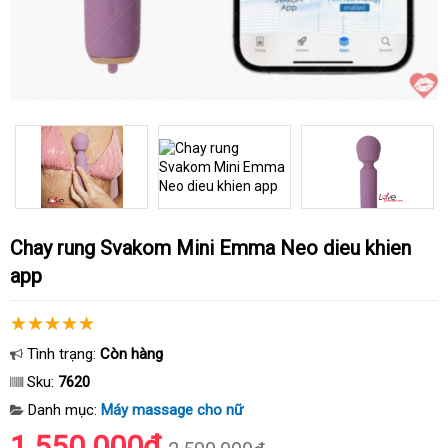
Chay rung Svakom Mini Emma Neo dieu khien
app
Tình trạng:
Còn hàng
Sku:
7620
Danh mục:
Máy massage cho nữ
1.550.000₫