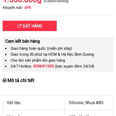
2.500.000₫
Khuyến mãi:
-38%
ĐẶT HÀNG
Cam kết bán hàng
Giao hàng toàn quốc (miễn phí ship)
Giao trong 30 phút tại HCM & Hà Nội, Bình Dương
Che tên sản phẩm khi giao hàng
24/7 Hotline:
0938411000
(bán xuyên đêm 24/24)
Mô tả chi tiết
Vật liệu :
Silicone
cửa
, Nhựa ABS
hàng