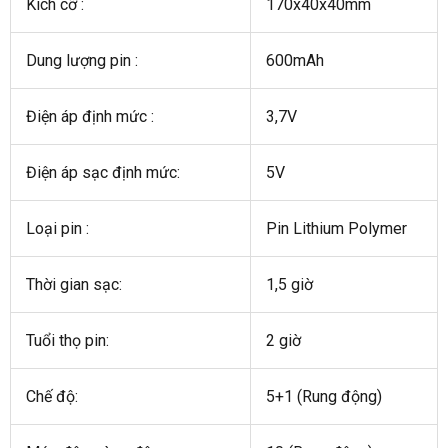
Kích cỡ :
170x40x40mm
Dung lượng pin :
600mAh
Điện áp định mức :
3,7V
Điện áp sạc định mức:
5V
Loại pin :
Pin Lithium Polymer
Thời gian sạc:
1,5 giờ
Tuổi thọ pin:
2 giờ
Chế độ:
5+1 (Rung động)