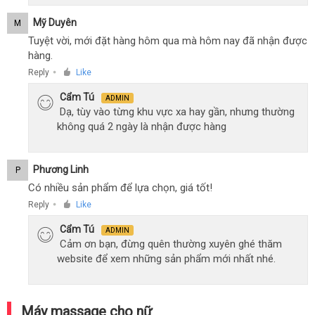
Mỹ Duyên
M
Tuyệt vời, mới đặt hàng hôm qua mà hôm nay đã nhận được
hàng.
Reply
Like
●
Cẩm Tú
ADMIN
Dạ, tùy vào từng khu vực xa hay gần, nhưng thường
không quá 2 ngày là nhận được hàng
Phương Linh
P
Có nhiều sản phẩm để lựa chọn, giá tốt!
Reply
Like
●
Cẩm Tú
ADMIN
Cảm ơn bạn, đừng quên thường xuyên ghé thăm
website để xem những sản phẩm mới nhất nhé.
Máy massage cho nữ