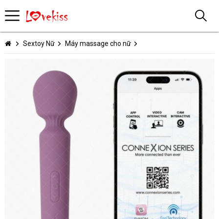
Sextoy Nữ
Máy massage cho nữ